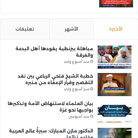
الأخيرة
الأشهر
تعليقات
مباهلة بيزنطية يقودها أهل البدعة
والفرقة
منذ أسبوع واحد
خطبة الشيخ فتحي الرباعي بين نقد
التقصير وقرار الإعفاء من منبره
منذ أسبوع واحد
بيان العلماء لاستنهاض الأمة وتذكيرها
بواجبها نحو غزة
منذ أسبوعين
الدكتور مازن المبارك: سيرةُ عالمِ العربية
وخادمِ تراثها