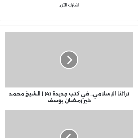
اشترك الآن.
تراثنا الإسلامي.. في كتب جديدة (4) | الشيخ محمد
خير رمضان يوسف