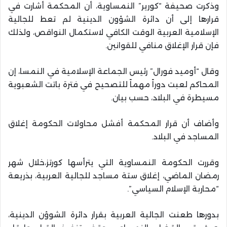
وذكرت صحيفة “كورير” النمساوية، أن المحكمة أشارت في
قرارها إلى أن دائرة الشؤون الدينية لم تعط للجالية
الإسلامية العربية الوقت الكافي لاستكمال النواقص، ولذلك
فإن قرار الإغلاق منافي للقوانين.
وقال “أوميد فورال” رئيس الجماعة الإسلامية في النمسا، إن
المحاكم لعبت دوراً مهماً للتصحيح في فترة باتت الشعبوية
مسيطرة في البلاد، حسب بيان.
وأضاف أن قرار المحكمة أفشل محاولات الحكومة إغلاق
المساجد في البلاد.
وقررت الحكومة النمساوية التي يترأسها كورتز،خلال شهر
رمضان الماضي، إغلاق ستة مساجد للجالية العربية، بذريعة
“محاربة الإسلام السياسي”.
بدورها طعنت الجالية العربية بقرار دائرة الشوؤن الدينية،