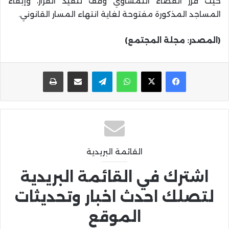
حيث قرر القضاء النمساوي وقف تنفيذ القرار، وإبقاء
المساجد المذكورة مفتوحة لغاية انتهاء المسار القانوني.
(المصدر: مجلة المجتمع)
واتساب
تيلقرام
مشاركة عبر البريد
طباعة
القائمة البريدية
اشترك في القائمة البريدية
لتصلك احدث اخبار وتحديثات
الموقع