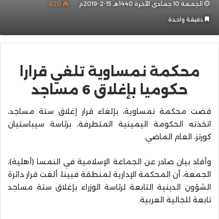
الجمعة 10 جمادى الآخرة 1440هـ 15-2-2019م
820
دقيقة واحدة
محكمة نمساوية تلغي قرارا
حكوميا بإغلاق 6 مساجد
قضت محكمة نمساوية، بإلغاء قرار إغلاق ستة مساجد،
اتخذته الحكومة اليمينية المتطرفة، برئاسة سيباستيان
كورتز، العام الماضي.
وأفاد بيان صادر عن الجماعة الإسلامية في النمسا (أهلية)،
الجمعة، أن المحكمة الإدارية لمنطقة فيينا، ألغت قرار دائرة
الشؤون الدينية التابعة لرئاسة الوزراء بإغلاق ستة مساجد
تابعة للجالية العربية.