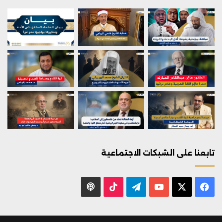
تابعنا على الشبكات الاجتماعية
X
فيسبوك
يوتيوب
تيلقرام
‫TikTok
بودكاست