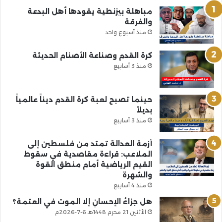
مباهلة بيزنطية يقودها أهل البدعة
والفرقة
منذ أسبوع واحد
كرة القدم وصناعة الأصنام الحديثة
منذ 3 أسابيع
حينما تصبح لعبة كرة القدم ديناً عالمياً
بديلاً
منذ 3 أسابيع
أزمة العدالة تمتد من فلسطين إلى
الملاعب: قراءة مقاصدية في سقوط
القيم الرياضية أمام منطق القوة
والشهرة
منذ 4 أسابيع
هل جزاءُ الإحسانِ إلا الموت في العتمة؟
الأثنين 21 محرم 1448هـ 6-7-2026م