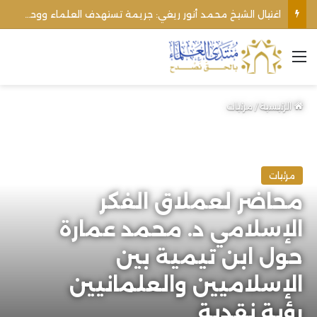
اغتيال الشيخ محمد أنور ريغي: جريمة تستهدف العلماء ووحدة المجتمع
القائمة
الرئيسية
/
مرئيات
مرئيات
محاضر لعملاق الفكر
الإسلامي د. محمد عمارة
حول ابن تيمية بين
الإسلاميين والعلمانيين
رؤية نقدية