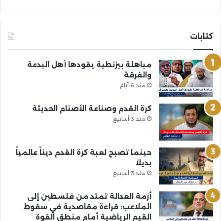
كتابات
مباهلة بيزنطية يقودها أهل البدعة
والفرقة
منذ 6 أيام
كرة القدم وصناعة الأصنام الحديثة
منذ 3 أسابيع
حينما تصبح لعبة كرة القدم ديناً عالمياً
بديلاً
منذ 3 أسابيع
أزمة العدالة تمتد من فلسطين إلى
الملاعب: قراءة مقاصدية في سقوط
القيم الرياضية أمام منطق القوة