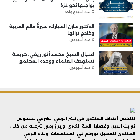
بواجبها نحو غزة
منذ أسبوع واحد
الدكتور مازن المبارك: سيرةُ عالمِ العربية
وخادمِ تراثها
منذ أسبوعين
اغتيال الشيخ محمد أنور ريغي: جريمة
تستهدف العلماء ووحدة المجتمع
منذ أسبوعين
تتلخص أهداف المنتدى فى نشر الوعي الشرعي بخصوص
ثوابت الدين وقضايا الأمة الكبرى، وإبراز رموز شرعية من خلال
المنتدى لتفعيل دورهم في المجتمعات، وبناء الوعي