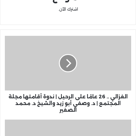
اشترك الآن.
الغزالي .. 26 عامًا على الرحيل | ندوة أقامتها مجلة
المجتمع | د. وصفي أبو زيد والشيخ د. محمد
الصغير