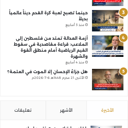
حينما تصبح لعبة كرة القدم ديناً عالمياً
بديلاً
منذ 3 أسابيع
أزمة العدالة تمتد من فلسطين إلى
الملاعب: قراءة مقاصدية في سقوط
القيم الرياضية أمام منطق القوة
والشهرة
منذ 4 أسابيع
هل جزاءُ الإحسانِ إلا الموت في العتمة؟
الأثنين 21 محرم 1448هـ 6-7-2026م
الأخيرة
الأشهر
تعليقات