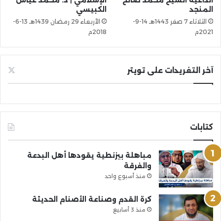
المنجد
الكبيسي
الثلاثاء 7 صفر 1443هـ 14-9-
الأربعاء 29 رمضان 1439هـ 13-6-
2021م
2018م
آخر التغريدات على تويتر
كتابات
مباهلة بيزنطية يقودها أهل البدعة
والفرقة
منذ أسبوع واحد
كرة القدم وصناعة الأصنام الحديثة
منذ 3 أسابيع