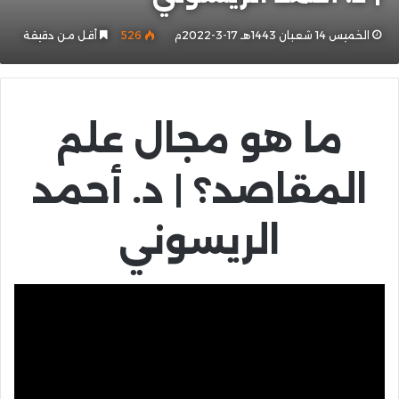
الخميس 14 شعبان 1443هـ 17-3-2022م
526
أقل من دقيقة
ما هو مجال علم
المقاصد؟ | د. أحمد
الريسوني