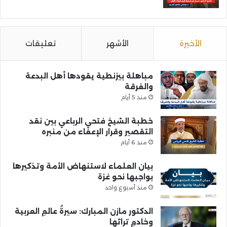
الأخيرة
الأشهر
تعليقات
مباهلة بيزنطية يقودها أهل البدعة
والفرقة
منذ 5 أيام
خطبة الشيخ فتحي الرباعي بين نقد
التقصير وقرار الإعفاء من منبره
منذ 6 أيام
بيان العلماء لاستنهاض الأمة وتذكيرها
بواجبها نحو غزة
منذ أسبوع واحد
الدكتور مازن المبارك: سيرةُ عالمِ العربية
وخادمِ تراثها