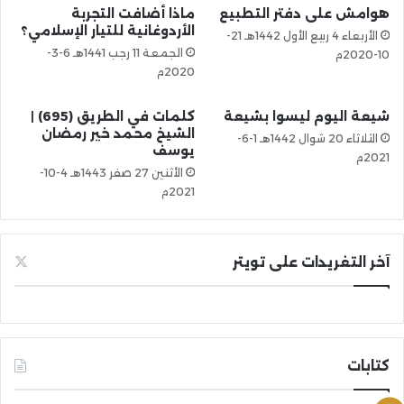
هوامش على دفتر التطبيع
ماذا أضافت التجربة
الأردوغانية للتيار الإسلامي؟
الأربعاء 4 ربيع الأول 1442هـ 21-
الجمعة 11 رجب 1441هـ 6-3-
10-2020م
2020م
شيعة اليوم ليسوا بشيعة
كلمات في الطريق (695) |
الشيخ محمد خير رمضان
الثلاثاء 20 شوال 1442هـ 1-6-
يوسف
2021م
الأثنين 27 صفر 1443هـ 4-10-
2021م
آخر التغريدات على تويتر
كتابات