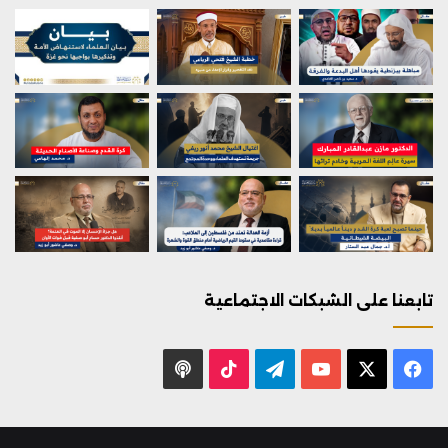
تابعنا على الشبكات الاجتماعية
X
فيسبوك
يوتيوب
تيلقرام
‫TikTok
بودكاست