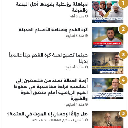
مباهلة بيزنطية يقودها أهل البدعة
والفرقة
منذ 5 أيام
كرة القدم وصناعة الأصنام الحديثة
منذ 3 أسابيع
حينما تصبح لعبة كرة القدم ديناً عالمياً
بديلاً
منذ 3 أسابيع
أزمة العدالة تمتد من فلسطين إلى
الملاعب: قراءة مقاصدية في سقوط
القيم الرياضية أمام منطق القوة
والشهرة
منذ 4 أسابيع
هل جزاءُ الإحسانِ إلا الموت في العتمة؟
الأثنين 21 محرم 1448هـ 6-7-2026م