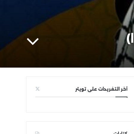
آخر التغريدات على تويتر
كتابات