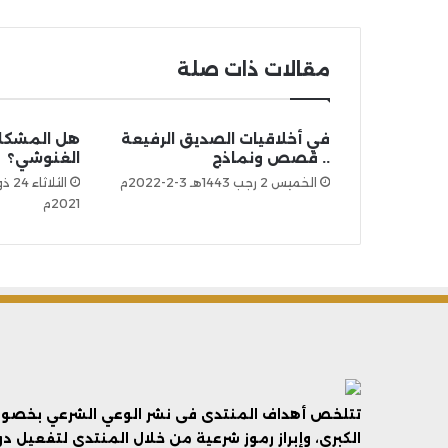
مقالات ذات صلة
في أخلاقيات الصديق الرفيعة
هل المشكلة
.. قصص ونماذج
الغنوشي؟
الخميس 2 رجب 1443هـ 3-2-2022م
2021م
تتلخص أهداف المنتدى فى نشر الوعي الشرعي بخصوص 
الكبرى، وإبراز رموز شرعية من خلال المنتدى لتفعيل د