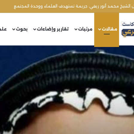
ال الشيخ محمد أنور ريغي: جريمة تستهدف العلماء ووحدة المجتمع
مقالات
مرئيات
تقارير وإضاءات
بحوث
علم
١)