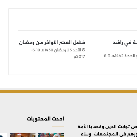
 في راشد
فضل العشر الأواخر من رمضان
الأحد 23 رمضان 1438هـ 18-6-
الثلاثاء 24 ذو الحجة 1442هـ 3-8-
2017م
احدث المحتويات
ثوابت الدين وقضايا الأمة
ورهم في المجتمعات، وبناء