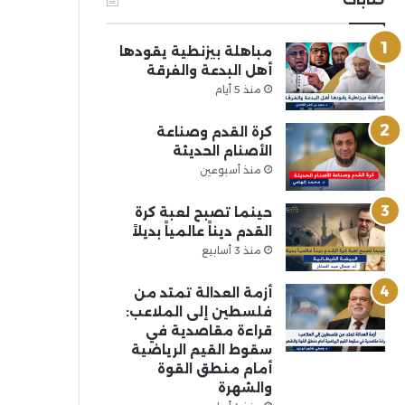
مباهلة بيزنطية يقودها
أهل البدعة والفرقة
منذ 5 أيام
كرة القدم وصناعة
الأصنام الحديثة
منذ أسبوعين
حينما تصبح لعبة كرة
القدم ديناً عالمياً بديلاً
منذ 3 أسابيع
أزمة العدالة تمتد من
فلسطين إلى الملاعب:
قراءة مقاصدية في
سقوط القيم الرياضية
أمام منطق القوة
والشهرة