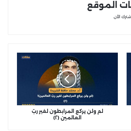
ات الموقع
شترك الآن.
لم ولن يركع المرابطون لغير ربّ
العالمين (٢)