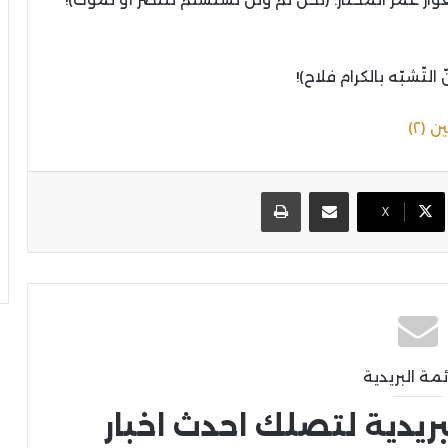
التّشبّه بالكرام فلاح)!
 (٢)
مشاركة عبر البريد
طباعة
X
ئمة البريدية
بريدية لتصلك احدث اخبار