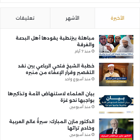
الأخيرة
الأشهر
تعليقات
مباهلة بيزنطية يقودها أهل البدعة
والفرقة
منذ 7 أيام
خطبة الشيخ فتحي الرباعي بين نقد
التقصير وقرار الإعفاء من منبره
منذ أسبوع واحد
بيان العلماء لاستنهاض الأمة وتذكيرها
بواجبها نحو غزة
منذ أسبوعين
الدكتور مازن المبارك: سيرةُ عالمِ العربية
وخادمِ تراثها
منذ أسبوعين