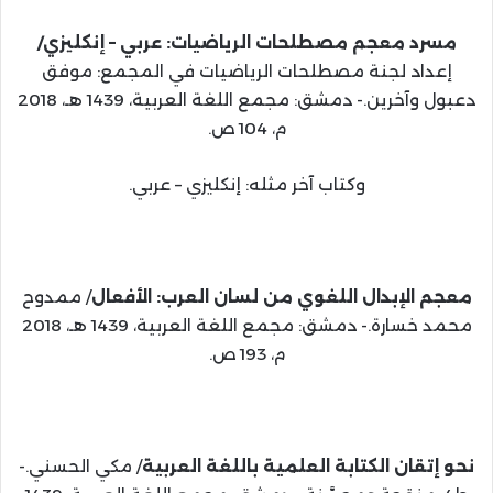
مسرد معجم مصطلحات الرياضيات: عربي – إنكليزي/
إعداد لجنة مصطلحات الرياضيات في المجمع: موفق
دعبول وآخرين.- دمشق: مجمع اللغة العربية، 1439 هـ، 2018
م، 104 ص.
وكتاب آخر مثله: إنكليزي – عربي.
معجم الإبدال اللغوي من لسان العرب: الأفعال
/ ممدوح
محمد خسارة.- دمشق: مجمع اللغة العربية، 1439 هـ، 2018
م، 193 ص.
نحو إتقان الكتابة العلمية باللغة العربية
/ مكي الحسني.-