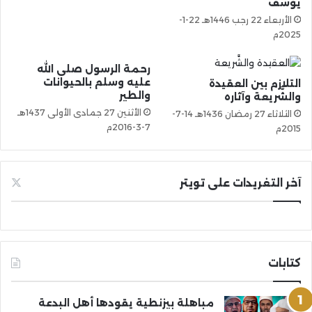
يوسف
الأربعاء 22 رجب 1446هـ 22-1-
2025م
رحمة الرسول صلى الله
عليه وسلم بالحيوانات
التلازم بين العقيدة
والطير
والشَّريعة وآثاره
الأثنين 27 جمادى الأولى 1437هـ
الثلاثاء 27 رمضان 1436هـ 14-7-
7-3-2016م
2015م
آخر التغريدات على تويتر
كتابات
مباهلة بيزنطية يقودها أهل البدعة