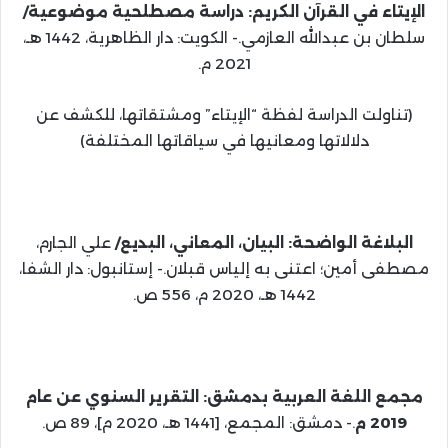
الإيتاء في القرآن الكريم: دراسة مصطلحية موضوعية/
سلطان بن عبدالله العازمي.- الكويت: دار الظاهرية، 1442 هـ،
2021 م.
(تناولت الدراسة لفظة “الإيتاء” ومشتقاتها، للكشف عن
دلالاتها ومعانيها في سياقاتها المختلفة)
البلاغة الواضحة: البيان، المعاني، البديع/
علي الجارم،
مصطفى أمين؛ اعتنى به إلياس قبلان.- إستانبول: دار الشفا،
1442 هـ، 2020 م، 556 ص.
مجمع اللغة العربية بدمشق: التقرير السنوي عن عام
2019 م
.- دمشق: المجمع، [1441 هـ، 2020 م]، 89 ص.