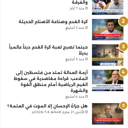
والفرقة
منذ 7 أيام
كرة القدم وصناعة الأصنام الحديثة
منذ 3 أسابيع
حينما تصبح لعبة كرة القدم ديناً عالمياً
بديلاً
منذ 3 أسابيع
أزمة العدالة تمتد من فلسطين إلى
الملاعب: قراءة مقاصدية في سقوط
القيم الرياضية أمام منطق القوة
والشهرة
منذ 4 أسابيع
هل جزاءُ الإحسانِ إلا الموت في العتمة؟
الأثنين 21 محرم 1448هـ 6-7-2026م