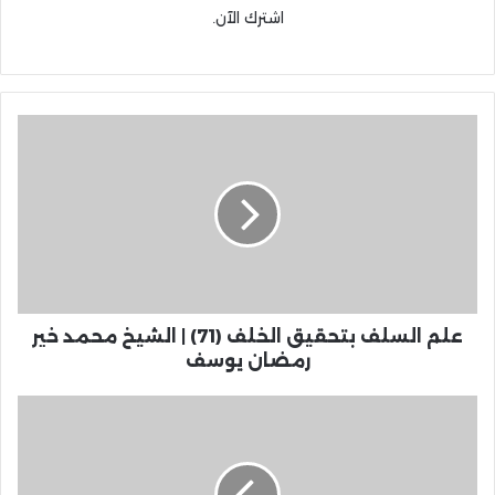
اشترك الآن.
علم السلف بتحقيق الخلف (71) | الشيخ محمد خير
رمضان يوسف