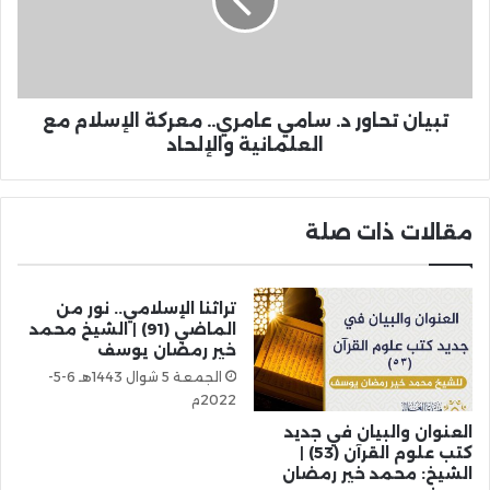
تبيان تحاور د. سامي عامري.. معركة الإسلام مع
العلمانية والإلحاد
مقالات ذات صلة
تراثنا الإسلامي.. نور من
الماضي (91) | الشيخ محمد
خير رمضان يوسف
الجمعة 5 شوال 1443هـ 6-5-
2022م
العنوان والبيان في جديد
كتب علوم القرآن (53) |
الشيخ: محمد خير رمضان