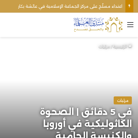
اعتداء مسلّح على مركز الجماعة الإسلامية في عائشة بكار
القائمة
الرئيسية
/
مرئيات
مرئيات
في 5 دقائق | الصحوة
الكاثوليكية في أوروبا
والكنيسة الجامية