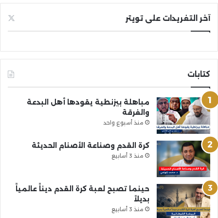
آخر التغريدات على تويتر
كتابات
مباهلة بيزنطية يقودها أهل البدعة
والفرقة
منذ أسبوع واحد
كرة القدم وصناعة الأصنام الحديثة
منذ 3 أسابيع
حينما تصبح لعبة كرة القدم ديناً عالمياً
بديلاً
منذ 3 أسابيع