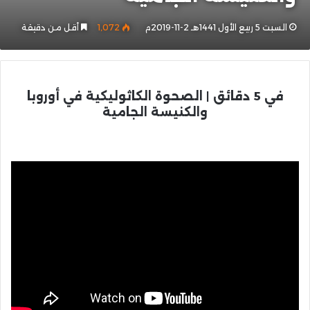
السبت 5 ربيع الأول 1441هـ 2-11-2019م
1٬072
أقل من دقيقة
في 5 دقائق | الصحوة الكاثوليكية في أوروبا
والكنيسة الجامية