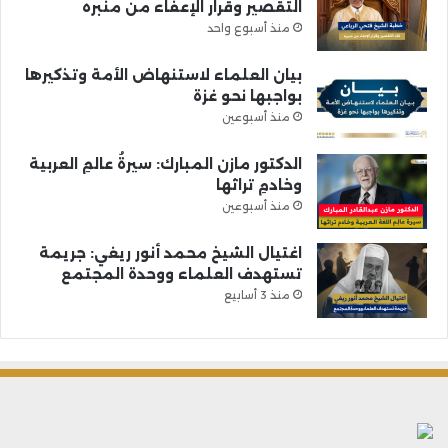
التقصير وقرار الإعفاء من منبره
منذ أسبوع واحد
بيان العلماء لاستنهاض الأمة وتذكيرها
بواجبها نحو غزة
منذ أسبوعين
الدكتور مازن المبارك: سيرةُ عالمِ العربية
وخادمِ تراثها
منذ أسبوعين
اغتيال الشيخ محمد أنور ريغي: جريمة
تستهدف العلماء ووحدة المجتمع
منذ 3 أسابيع