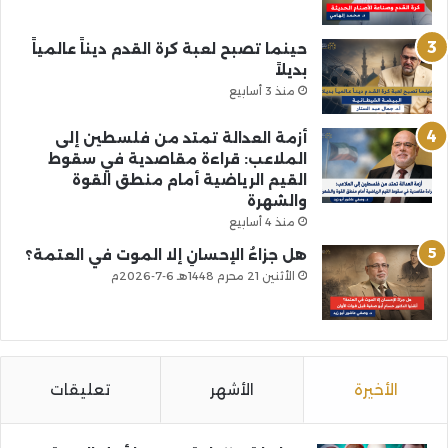
حينما تصبح لعبة كرة القدم ديناً عالمياً
بديلاً
منذ 3 أسابيع
أزمة العدالة تمتد من فلسطين إلى
الملاعب: قراءة مقاصدية في سقوط
القيم الرياضية أمام منطق القوة
والشهرة
منذ 4 أسابيع
هل جزاءُ الإحسانِ إلا الموت في العتمة؟
الأثنين 21 محرم 1448هـ 6-7-2026م
الأخيرة
الأشهر
تعليقات