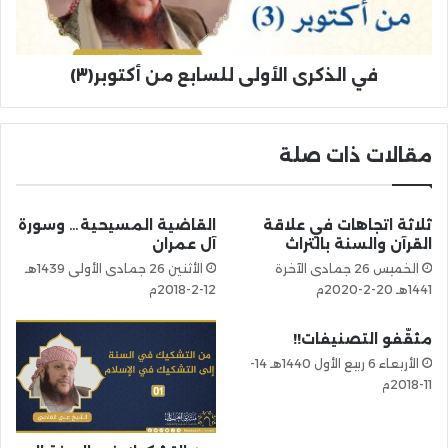
في الذكرى الأولى للسابع من أكتوبر(٣)
مقالات ذات صلة
ثلاثة اتجاهات في علاقة
القاضية المسيحية… وسورة
القرآن والسنة بالتراث
آل عمران
الخميس 26 جمادى الآخرة
الأثنين 26 جمادى الأولى 1439هـ
1441هـ 20-2-2020م
12-2-2018م
مثقّفو التصنيفات!!
الأربعاء 6 ربيع الأول 1440هـ 14-
11-2018م