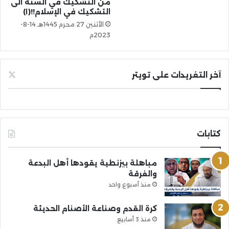
من التشكيك في السنة الى
التشكيك في الإسلام!!(١)
الأثنين 27 محرم 1445هـ 14-8-
2023م
آخر التغريدات على تويتر
كتابات
مباهلة بيزنطية يقودها أهل البدعة
والفرقة
منذ أسبوع واحد
كرة القدم وصناعة الأصنام الحديثة
منذ 3 أسابيع