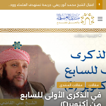
الأوقاف الفلسطينية تنفي صحة تعميم يمنع رفع الأذان عبر السماعات الخارجية للمساجد القريبة من المستوطنات
القائمة
الرئيسية
/
مقالات
مقالات
مقالات المنتدى
في الذكرى الأولى للسابع
من أكتوبر(٢)