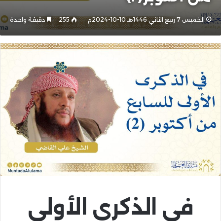
الخميس 7 ربيع الثاني 1446هـ 10-10-2024م
255
دقيقة واحدة
في الذكرى الأولى