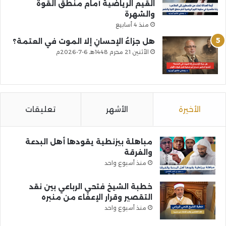
القيم الرياضية أمام منطق القوة
والشهرة
منذ 4 أسابيع
هل جزاءُ الإحسانِ إلا الموت في العتمة؟
الأثنين 21 محرم 1448هـ 6-7-2026م
الأخيرة
الأشهر
تعليقات
مباهلة بيزنطية يقودها أهل البدعة
والفرقة
منذ أسبوع واحد
خطبة الشيخ فتحي الرباعي بين نقد
التقصير وقرار الإعفاء من منبره
منذ أسبوع واحد