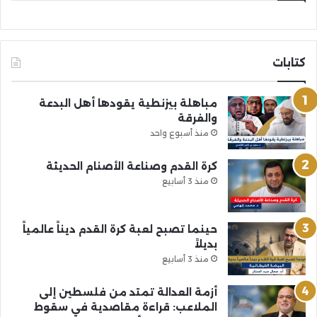
كتابات
مباهلة بيزنطية يقودها أهل البدعة
والفرقة
منذ أسبوع واحد
كرة القدم وصناعة الأصنام الحديثة
منذ 3 أسابيع
حينما تصبح لعبة كرة القدم ديناً عالمياً
بديلاً
منذ 3 أسابيع
أزمة العدالة تمتد من فلسطين إلى
الملاعب: قراءة مقاصدية في سقوط