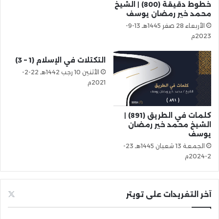
خطوط دقيقة (800) | الشيخ
محمد خير رمضان يوسف
الأربعاء 28 صفر 1445هـ 13-9-
2023م
التكتلات في الإسلام (1 – 3)
الأثنين 10 رجب 1442هـ 22-2-
2021م
كلمات في الطريق (891) |
الشيخ محمد خير رمضان
يوسف
الجمعة 13 شعبان 1445هـ 23-
2-2024م
آخر التغريدات على تويتر