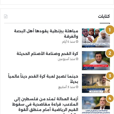
كتابات
مباهلة بيزنطية يقودها أهل البدعة
والفرقة
منذ 5 أيام
كرة القدم وصناعة الأصنام الحديثة
منذ أسبوعين
حينما تصبح لعبة كرة القدم ديناً عالمياً
بديلاً
منذ 3 أسابيع
أزمة العدالة تمتد من فلسطين إلى
الملاعب: قراءة مقاصدية في سقوط
القيم الرياضية أمام منطق القوة