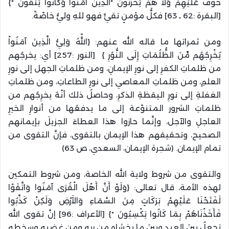
خَوْفٌ عَلَيْهِمْ وَلاَ هُمْ يَحْزَنُونَ *الَّذِينَ آمَنُوا وَكَانُوا يَتَّقُونَ *}
[البقرة :62 ـ 63] فكلُّ مؤمنٍ تقيٍّ فهو للهِ وليُّ خاصّةً.
ومن ثمراتها ما قاله الله عنهم: {اللّهُ وَلِيُّ الَّذِينَ آمَنُواْ
يُخْرِجُهُم مِّنَ الظُّلُمَاتِ إِلَى النُّوُرِ } [النور :257] أي: يخرجُهم
من ظلماتِ الكفرِ إلى نورِ الإيمانِ، ومن ظلماتِ الجهل إلى نورِ
العلمِ، ومن ظلماتِ المعاصي إلى نورِ الطاعاتِ، ومن ظلماتِ
الغفلةِ إلى نورِ اليقظةِ الذكرِ، وحاصلُ ذلك أنّهُ يخرِجُهم من
ظلماتِ الشرور المتنوّعة إلى ما يدفعُها من أنوارِ الخيرِ
العاجلِ والآجل، وإنَّما حازوا هذا العطاءَ الجزيلَ بإيمانهم
الصحيح، وتحقيقهم هذا الإيمان بالتقوى، فإنَّ التقوى من
تمام الإيمان. (شجرة الإيمان، السعدي، ص 63)
والتقوى من شروط ولاية الله الخاصة، ومن شروط التمكين
لهذه الأمة، قال تعالى: {وَلَوْ أَنَّ أَهْلَ الْقُرَى آمَنُوا وَاتَّقَوْا
لَفَتَحْنَا عَلَيْهِمْ بَرَكَاتٍ مِنَ السَّمَاءِ وَالأَرْضِ وَلَكِنْ كَذَّبُوا
فَأَخَذْنَاهُمْ بِمَا كَانُوا يَكْسِبُونَ *} [الأعراف :96] إنَّ تقوى الله
تجعلُ بينَ العبدِ وبينَ ما يخشاه من ربه ومن غضبه وسخطه