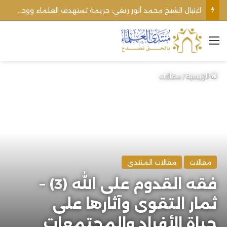
الأوقاف الفلسطينية تنفي صحة تعميم يمنع رفع الأذان عبر السماعات الخارجية للمساجد القريبة من المستوطنات
القائمة
الرئيسية
/
مقالات
مقالات
مقالات المنتدى
فقه القدوم على الله (3) –
ثمار التقوى وآثارها على
حياة الأفراد والمجتمعات