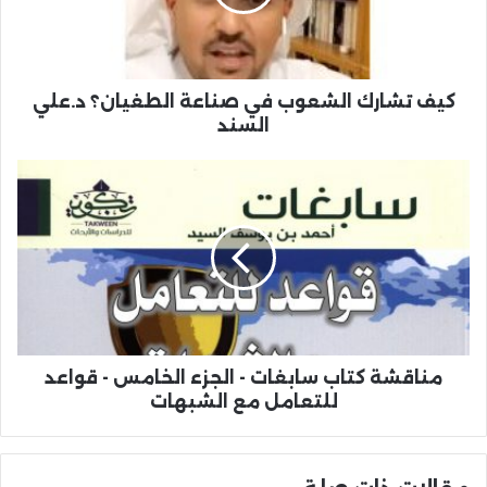
كيف تشارك الشعوب في صناعة الطغيان؟ د.علي
السند
مناقشة كتاب سابغات - الجزء الخامس - قواعد
للتعامل مع الشبهات