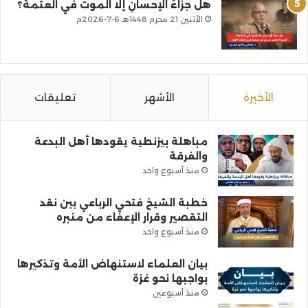
هل جزاءُ الإحسانِ إلا الموت في العتمة؟
الأثنين 21 محرم 1448هـ 6-7-2026م
الأخيرة
الأشهر
تعليقات
مباهلة بيزنطية يقودها أهل البدعة
والفرقة
منذ أسبوع واحد
خطبة الشيخ فتحي الرباعي بين نقد
التقصير وقرار الإعفاء من منبره
منذ أسبوع واحد
بيان العلماء لاستنهاض الأمة وتذكيرها
بواجبها نحو غزة
منذ أسبوعين