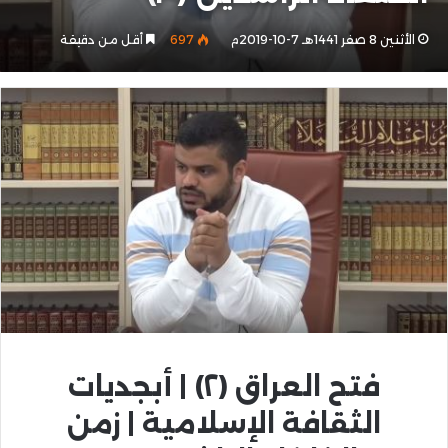
الأثنين 8 صفر 1441هـ 7-10-2019م
697
أقل من دقيقة
فتح العراق (٢) | أبجديات
الثقافة الإسلامية | زمن