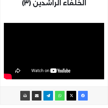
الخلفاء الراشدين (٣)
واتساب
تيلقرام
مشاركة عبر البريد
طباعة