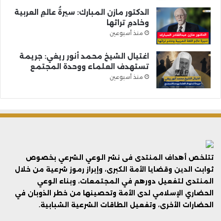
الدكتور مازن المبارك: سيرةُ عالمِ العربية
وخادمِ تراثها
منذ أسبوعين
اغتيال الشيخ محمد أنور ريغي: جريمة
تستهدف العلماء ووحدة المجتمع
منذ أسبوعين
تتلخص أهداف المنتدى فى نشر الوعي الشرعي بخصوص
ثوابت الدين وقضايا الأمة الكبرى، وإبراز رموز شرعية من خلال
المنتدى لتفعيل دورهم في المجتمعات، وبناء الوعي
الحضاري الإسلامي لدى الأمة وتحصينها من خطر الذوبان في
الحضارات الأخرى، وتفعيل الطاقات الشرعية الشبابية.