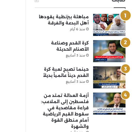
مباهلة بيزنطية يقودها
أهل البدعة والفرقة
منذ 6 أيام
كرة القدم وصناعة
الأصنام الحديثة
منذ 3 أسابيع
حينما تصبح لعبة كرة
القدم ديناً عالمياً بديلاً
منذ 3 أسابيع
أزمة العدالة تمتد من
فلسطين إلى الملاعب:
قراءة مقاصدية في
سقوط القيم الرياضية
أمام منطق القوة
والشهرة