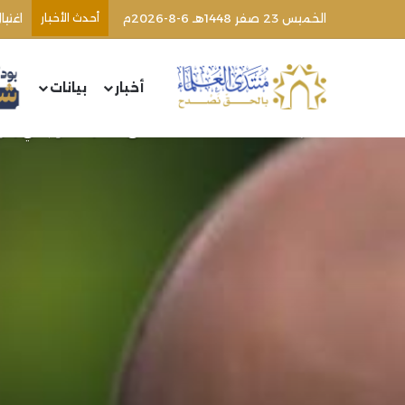
الخميس 23 صفر 1448هـ 6-8-2026م
أحدث الأخبار
أخبار
بيانات
الرئيسية
/
مقالات
/
مقالات المنتدى
/
عمارة القلوب في زمن ا