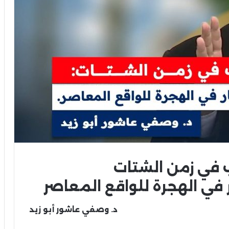
في
زمن
الشتات
في
الهجرة
للواقع
المعاصر
د
.
وصفي
عاشور
أبو
زيد