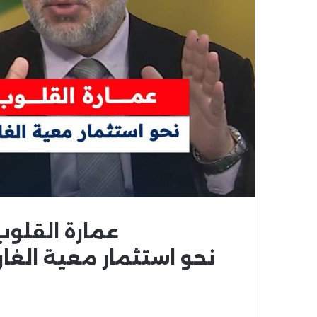
عمارة
القلوب
نحو
استثمار
معية
الغار