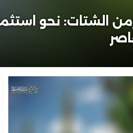
من الشتات: نحو استثمار
اصر