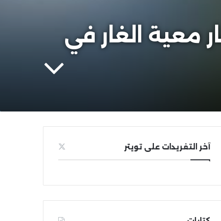
 معية الغار في
آخر التغريدات على تويتر
كتابات