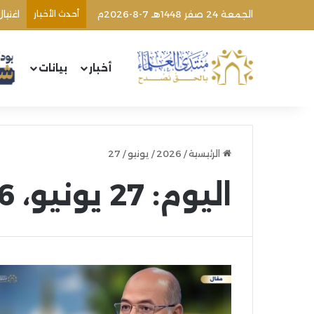
الجمعة 24 صفر 1448هـ 7-8-2026م
أحدث الأخبار
اغتيا
أخبار
بيانات
الرئيسية
/
2026
/
يونيو
/
27
اليوم:
27 يونيو، 2026