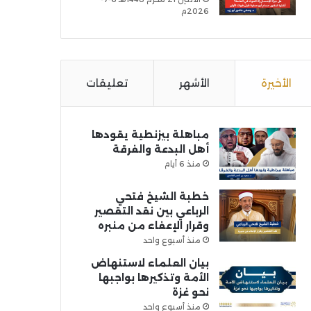
2026م
الأخيرة
الأشهر
تعليقات
مباهلة بيزنطية يقودها
أهل البدعة والفرقة
منذ 6 أيام
خطبة الشيخ فتحي
الرباعي بين نقد التقصير
وقرار الإعفاء من منبره
منذ أسبوع واحد
بيان العلماء لاستنهاض
الأمة وتذكيرها بواجبها
نحو غزة
منذ أسبوع واحد