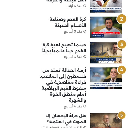
أهل البدعة والفرقة
منذ 6 أيام
كرة القدم وصناعة
الأصنام الحديثة
منذ 3 أسابيع
حينما تصبح لعبة كرة
القدم ديناً عالمياً بديلاً
منذ 3 أسابيع
أزمة العدالة تمتد من
فلسطين إلى الملاعب:
قراءة مقاصدية في
سقوط القيم الرياضية
أمام منطق القوة
والشهرة
منذ 4 أسابيع
هل جزاءُ الإحسانِ إلا
الموت في العتمة؟
الأثنين 21 محرم 1448هـ 6-7-