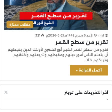
مقالات مختارة
msf
الأحد 6 محرم 1448هـ 21-6-2026م
321
تقرير من سطح القمر
تقرير من سطح القمر الشيخ أنور الخضري لأولئك الذين يغيظهم
أن يتعلم الناس أمور دينهم وعقيدتهم وشريعتهم وأخلاقهم
وتاريخهم، فلا…
أكمل القراءة »
آخر التغريدات على تويتر