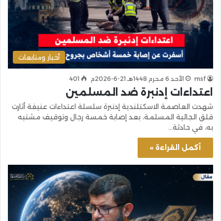
أخبار ومتابعات
msf
الأحد 6 محرم 1448هـ 21-6-2026م
401
اعتداءات إدنبرة ضد المسلمين
شهدت العاصمة الاسكتلندية إدنبرة سلسلة اعتداءات عنيفة أثارت
قلق الجالية المسلمة، بعد إصابة خمسة رجال وتوقيف مشتبه
به، في حادثة…
أكمل القراءة »