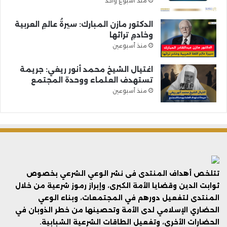
منذ أسبوع واحد
الدكتور مازن المبارك: سيرةُ عالمِ العربية
وخادمِ تراثها
منذ أسبوعين
اغتيال الشيخ محمد أنور ريغي: جريمة
تستهدف العلماء ووحدة المجتمع
منذ أسبوعين
تتلخص أهداف المنتدى فى نشر الوعي الشرعي بخصوص
ثوابت الدين وقضايا الأمة الكبرى، وإبراز رموز شرعية من خلال
المنتدى لتفعيل دورهم في المجتمعات، وبناء الوعي
الحضاري الإسلامي لدى الأمة وتحصينها من خطر الذوبان في
الحضارات الأخرى، وتفعيل الطاقات الشرعية الشبابية.