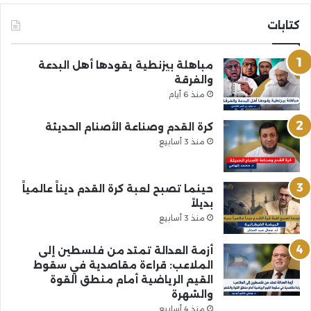
كتابات
مباهلة بيزنطية يقودها أهل البدعة
والفرقة
منذ 6 أيام
كرة القدم وصناعة الأصنام الحديثة
منذ 3 أسابيع
حينما تصبح لعبة كرة القدم ديناً عالمياً
بديلاً
منذ 3 أسابيع
أزمة العدالة تمتد من فلسطين إلى
الملاعب: قراءة مقاصدية في سقوط
القيم الرياضية أمام منطق القوة
والشهرة
منذ 4 أسابيع