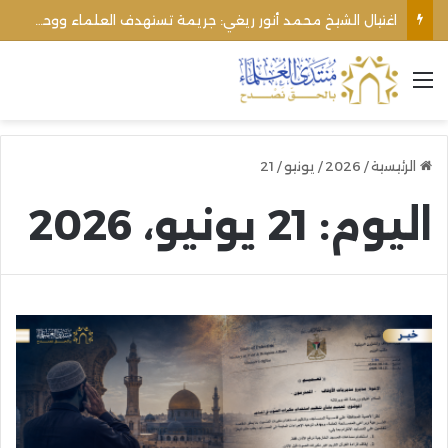
اغتيال الشيخ محمد أنور ريغي: جريمة تستهدف العلماء ووحدة المجتمع
القائمة
الرئيسية
/
2026
/
يونيو
/
21
اليوم:
21 يونيو، 2026