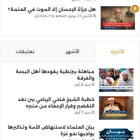
هل جزاءُ الإحسانِ إلا الموت في العتمة؟
الأثنين 21 محرم 1448هـ 6-7-2026م
الأخيرة
الأشهر
تعليقات
مباهلة بيزنطية يقودها أهل البدعة
والفرقة
منذ 6 أيام
خطبة الشيخ فتحي الرباعي بين نقد
التقصير وقرار الإعفاء من منبره
منذ 7 أيام
بيان العلماء لاستنهاض الأمة وتذكيرها
بواجبها نحو غزة