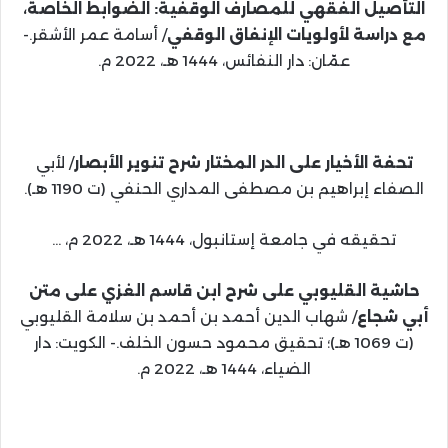
التأصيل الفقهي للمصارف الوقفية: الضوابط الخاصة،
مع دراسة لأولويات الإنفاق الوقفي
/ أسامة عمر الأشقر.-
عمّان: دار النفائس، 1444 هـ، 2022 م.
تحفة الأخيار على الدر المختار شرح تنوير الأبصار
/ لأبي
الصفاء إبراهيم بن مصطفى المداري الحنفي (ت 1190 هـ).
تحقيقه في جامعة إستانبول، 1444 هـ، 2022 م، …
حاشية القليوبي على شرح ابن قاسم الغزي على متن
أبي شجاع
/ شهاب الدين أحمد بن أحمد بن سلامة القليوبي
(ت 1069 هـ)؛ تحقيق محمود حسون الخلف.- الكويت: دار
الضياء، 1444 هـ، 2022 م.