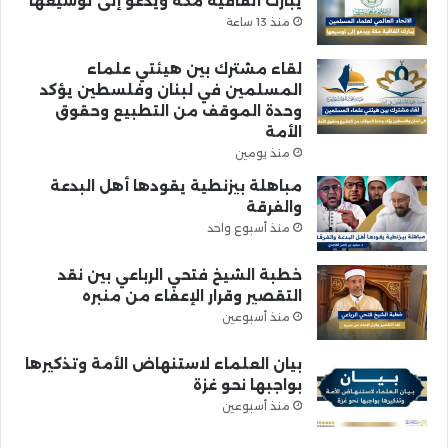
يبارك اتفاقية مكة ويدعو إلى توسيعها
منذ 13 ساعة
لقاء مشترك بين هيئتي علماء
المسلمين في لبنان وفلسطين يؤكد
وحدة الموقف من التطبيع وحقوق
الأمة
منذ يومين
مباهلة بيزنطية يقودها أهل البدعة
والفرقة
منذ أسبوع واحد
خطبة الشيخ فتحي الرباعي بين نقد
التقصير وقرار الإعفاء من منبره
منذ أسبوعين
بيان العلماء لاستنهاض الأمة وتذكيرها
بواجبها نحو غزة
منذ أسبوعين