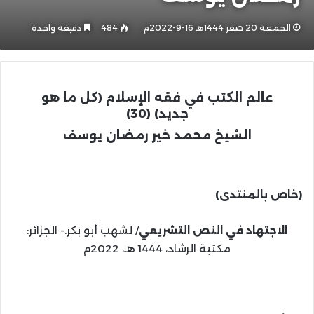
الجمعة 20 صفر 1444هـ 16-9-2022م
484
دقيقة واحدة
عالم الكتب في فقه الإسلام
(كل ما هو
جديد)
(30)
الشيخ محمد خير رمضان يوسف
(خاص بالمنتدى)
الاجتهاد في النص التشريعي
/ لشهب أبو بكر.- الجزائر:
مكتبة الرشاد، 1444 هـ، 2022م