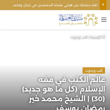
لقاء مشترك بين هيئتي علماء المسلمين في لبنان وفلسطين يؤكد وحدة الموقف من التطبيع وحقوق الأمة
القائمة
الرئيسية
/
كتب وبحوث
كتب وبحوث
عالم الكتب في فقه
الإسلام (كل ما هو جديد)
(30) | الشيخ محمد خير
رمضان يوسف