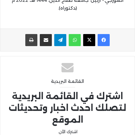
السورجي.- أربيل: جامعة صلاح الدين، 1444 هـ، 2022 م
(دكتوراه).
واتساب
تيلقرام
مشاركة عبر البريد
طباعة
القائمة البريدية
اشترك في القائمة البريدية
لتصلك احدث اخبار وتحديثات
الموقع
اشترك الآن.