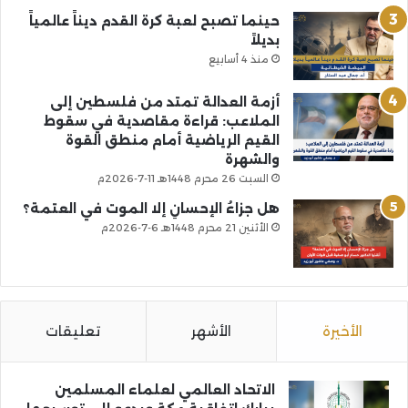
حينما تصبح لعبة كرة القدم ديناً عالمياً
بديلاً
منذ 4 أسابيع
أزمة العدالة تمتد من فلسطين إلى
الملاعب: قراءة مقاصدية في سقوط
القيم الرياضية أمام منطق القوة
والشهرة
السبت 26 محرم 1448هـ 11-7-2026م
هل جزاءُ الإحسانِ إلا الموت في العتمة؟
الأثنين 21 محرم 1448هـ 6-7-2026م
الأخيرة
الأشهر
تعليقات
الاتحاد العالمي لعلماء المسلمين