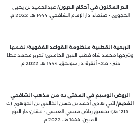
الدر المكنون في أحكام الديون
/ عبدالحميد بن يحيى
الحجوري.- صنعاء: دار الإمام الشافعي، 1444 هـ، 2022 م.
الربعية القطبية منظومة القواعد الفقهية
/ نظمها
وشرحها محمد شاه قطب الدين الحامدي؛ تحرير محمد عطا
دنيز.- ط2.- أنقرة: دار سونجق، 1444 هـ، 2022 م.
الروض الوسيم في المفتى به من مذهب الشافعي
القديم
/ لأبي هادي أحمد بن حسن الخالدي بن الجوهري (ت
1215 هـ)؛ تحقيق رياض مَنسي العيسى.- عمّان: دار النور
المبين، 1444 هـ، 2022 م.