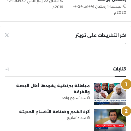
الأثنين 22 ربيع الثاني 1437هـ 1-2-
الجمعة 1 رمضان 1441هـ 24-4-
2016م
2020م
آخر التغريدات على تويتر
كتابات
مباهلة بيزنطية يقودها أهل البدعة
والفرقة
منذ أسبوع واحد
كرة القدم وصناعة الأصنام الحديثة
منذ 3 أسابيع