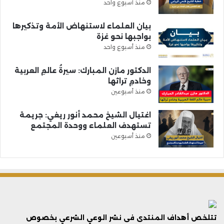
منذ أسبوع واحد
بيان العلماء لاستنهاض الأمة وتذكيرها
بواجبها نحو غزة
منذ أسبوع واحد
الدكتور مازن المبارك: سيرةُ عالمِ العربية
وخادمِ تراثها
منذ أسبوعين
اغتيال الشيخ محمد أنور ريغي: جريمة
تستهدف العلماء ووحدة المجتمع
منذ أسبوعين
تتلخص أهداف المنتدى فى نشر الوعي الشرعي بخصوص