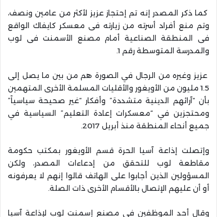
كما ذكر المصدر إنه تم إحتجاز عزيز لأكثر من عامين ونصف،
وتم منع أفراد أسرته من زيارته فى معسكر كايفاك الواقع
فى المنطقة الصناعية أمام مصنع الأسمنت فى لوب
والمدرسة المتوسطة رقم 1.
عزيز وغيره من الرجال في الصورة هم من بين ما يصل إلى
1.5 مليون من الأويغور والأقليات المسلمة الأخرى المتهمين
بأن “آرائهم الدينية متشددة” وأفكار “غير صحيحة سياسياً”
ومحتجزين في “معسكرات إعادة التعليم” السياسية في
جميع أنحاء المنطقة منذ أبريل 2017.
وإتصلت إذاعة آسيا الحرة قسم الأويغور بمكتب حكومة
مقاطعة لوب للتحقق من إدعاءات المصدر، ولكن
المسؤولين الذين أجابوا على الهاتف قالوا إنهم لا يعرفونه
أو أن عليهم الإتصال بالأقسام الأخرى ذات الصلة.
وقال أحد الموظفين في مصنع إسمنت لوب لإذاعة آسيا