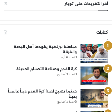
آخر التغريدات على تويتر
كتابات
مباهلة بيزنطية يقودها أهل البدعة
والفرقة
منذ 6 أيام
كرة القدم وصناعة الأصنام الحديثة
منذ 3 أسابيع
حينما تصبح لعبة كرة القدم ديناً عالمياً
بديلاً
منذ 3 أسابيع