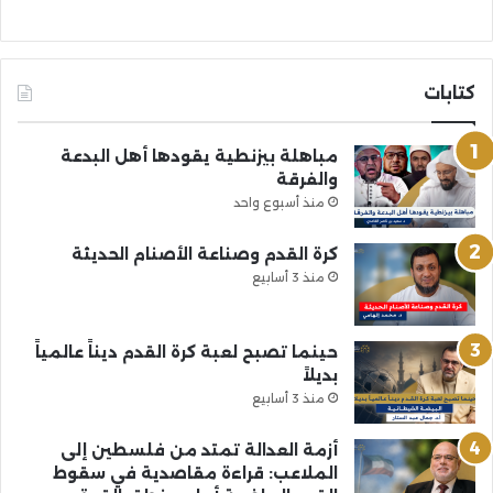
كتابات
مباهلة بيزنطية يقودها أهل البدعة
والفرقة
منذ أسبوع واحد
كرة القدم وصناعة الأصنام الحديثة
منذ 3 أسابيع
حينما تصبح لعبة كرة القدم ديناً عالمياً
بديلاً
منذ 3 أسابيع
أزمة العدالة تمتد من فلسطين إلى
الملاعب: قراءة مقاصدية في سقوط