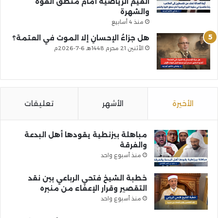
القيم الرياضية أمام منطق القوة
والشهرة
منذ 4 أسابيع
هل جزاءُ الإحسانِ إلا الموت في العتمة؟
الأثنين 21 محرم 1448هـ 6-7-2026م
الأخيرة
الأشهر
تعليقات
مباهلة بيزنطية يقودها أهل البدعة
والفرقة
منذ أسبوع واحد
خطبة الشيخ فتحي الرباعي بين نقد
التقصير وقرار الإعفاء من منبره
منذ أسبوع واحد