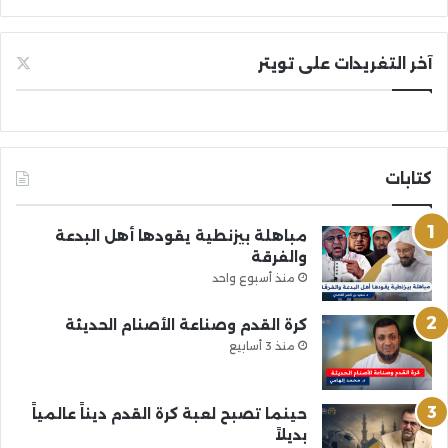
آخر التغريدات على تويتر
كتابات
مباهلة بيزنطية يقودها أهل البدعة
والفرقة
منذ أسبوع واحد
كرة القدم وصناعة الأصنام الحديثة
منذ 3 أسابيع
حينما تصبح لعبة كرة القدم ديناً عالمياً
بديلاً