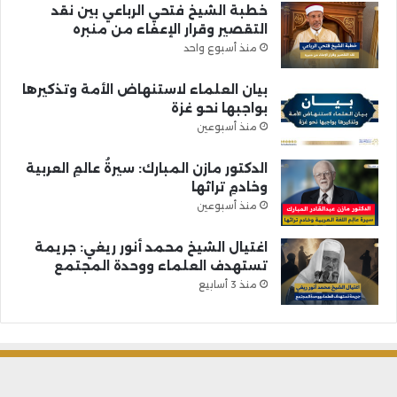
خطبة الشيخ فتحي الرباعي بين نقد
التقصير وقرار الإعفاء من منبره
منذ أسبوع واحد
بيان العلماء لاستنهاض الأمة وتذكيرها
بواجبها نحو غزة
منذ أسبوعين
الدكتور مازن المبارك: سيرةُ عالمِ العربية
وخادمِ تراثها
منذ أسبوعين
اغتيال الشيخ محمد أنور ريغي: جريمة
تستهدف العلماء ووحدة المجتمع
منذ 3 أسابيع