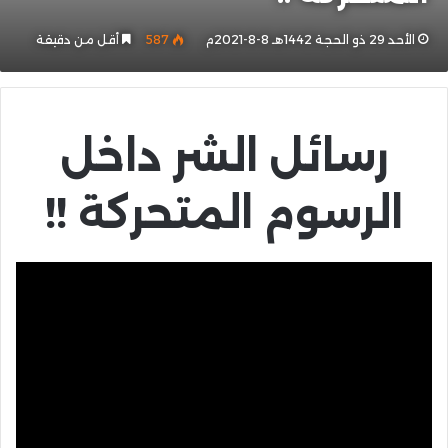
الأحد 29 ذو الحجة 1442هـ 8-8-2021م
587
أقل من دقيقة
رسائل الشر داخل
الرسوم المتحركة !!