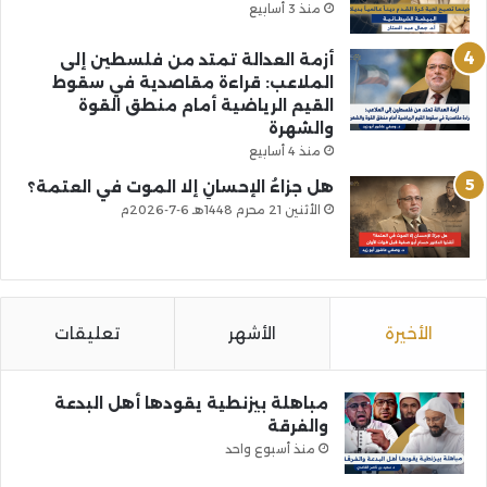
منذ 3 أسابيع
أزمة العدالة تمتد من فلسطين إلى
الملاعب: قراءة مقاصدية في سقوط
القيم الرياضية أمام منطق القوة
والشهرة
منذ 4 أسابيع
هل جزاءُ الإحسانِ إلا الموت في العتمة؟
الأثنين 21 محرم 1448هـ 6-7-2026م
الأخيرة
الأشهر
تعليقات
مباهلة بيزنطية يقودها أهل البدعة
والفرقة
منذ أسبوع واحد