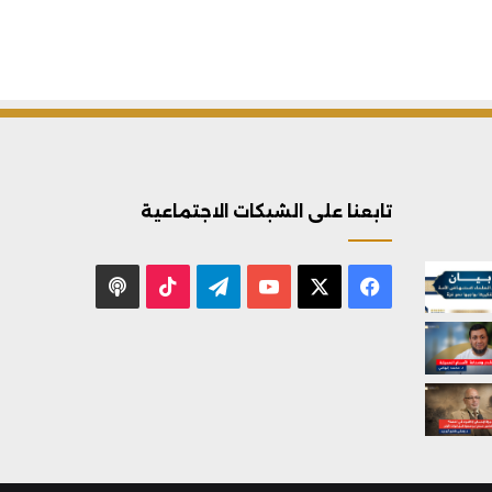
تابعنا على الشبكات الاجتماعية
X
فيسبوك
يوتيوب
تيلقرام
‫TikTok
بودكاست