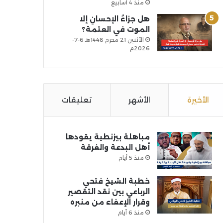
منذ 4 أسابيع
هل جزاءُ الإحسانِ إلا
الموت في العتمة؟
الأثنين 21 محرم 1448هـ 6-7-
2026م
الأخيرة
الأشهر
تعليقات
مباهلة بيزنطية يقودها
أهل البدعة والفرقة
منذ 5 أيام
خطبة الشيخ فتحي
الرباعي بين نقد التقصير
وقرار الإعفاء من منبره
منذ 6 أيام