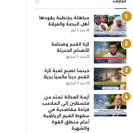
كتابات
مباهلة بيزنطية يقودها
أهل البدعة والفرقة
منذ 5 أيام
كرة القدم وصناعة
الأصنام الحديثة
منذ 3 أسابيع
حينما تصبح لعبة كرة
القدم ديناً عالمياً بديلاً
منذ 3 أسابيع
أزمة العدالة تمتد من
فلسطين إلى الملاعب:
قراءة مقاصدية في
سقوط القيم الرياضية
أمام منطق القوة
والشهرة