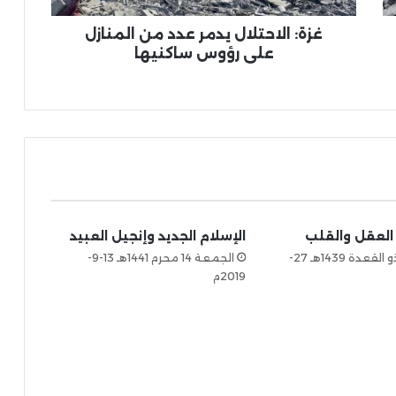
غزة: الاحتلال يدمر عدد من المنازل
على رؤوس ساكنيها
 العقل والقلب
الإسلام الجديد وإنجيل العبيد
الجمعة 14 ذو القعدة 1439هـ 27-
الجمعة 14 محرم 1441هـ 13-9-
2019م