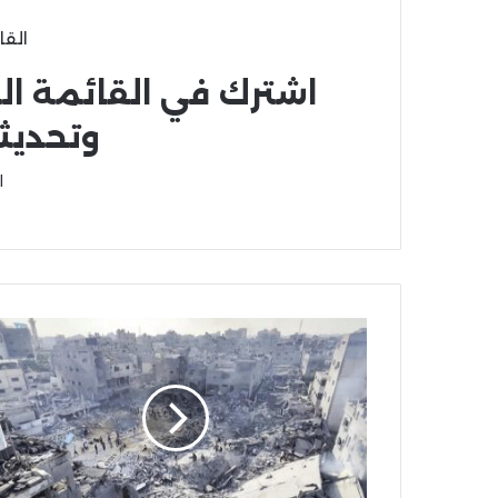
القا
اشترك في القائمة ال
وتحديث
ا