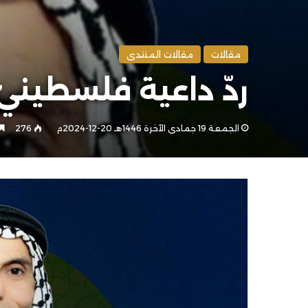
مقالات
مقالات المنتدى
ردّ داعية فلسطينيّ
الجمعة 19 جمادى الآخرة 1446هـ 20-12-2024م
276