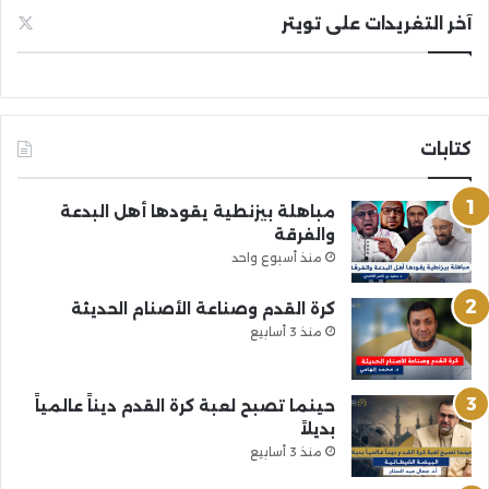
آخر التغريدات على تويتر
كتابات
مباهلة بيزنطية يقودها أهل البدعة
والفرقة
منذ أسبوع واحد
كرة القدم وصناعة الأصنام الحديثة
منذ 3 أسابيع
حينما تصبح لعبة كرة القدم ديناً عالمياً
بديلاً
منذ 3 أسابيع