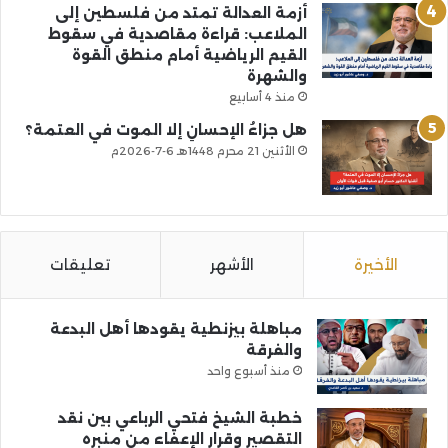
أزمة العدالة تمتد من فلسطين إلى
الملاعب: قراءة مقاصدية في سقوط
القيم الرياضية أمام منطق القوة
والشهرة
منذ 4 أسابيع
هل جزاءُ الإحسانِ إلا الموت في العتمة؟
الأثنين 21 محرم 1448هـ 6-7-2026م
الأخيرة
الأشهر
تعليقات
مباهلة بيزنطية يقودها أهل البدعة
والفرقة
منذ أسبوع واحد
خطبة الشيخ فتحي الرباعي بين نقد
التقصير وقرار الإعفاء من منبره