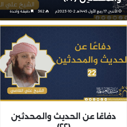
الأثنين 17 ربيع الأول 1445هـ 2-10-2023م
362
دقيقة واحدة
دفاعًا عن الحديث والمحدثين
(٢٢)