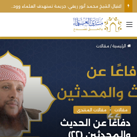
اغتيال الشيخ محمد أنور ريغي: جريمة تستهدف العلماء ووحدة المجتمع
القائمة
الرئيسية
/
مقالات
مقالات
مقالات المنتدى
دفاعًا عن الحديث
والمحدثين (٢٢)