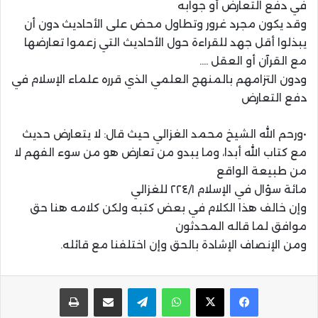
في دفع التعارض أو جوابه
وقد يكون مجرد غرور وتطاول محض على الأحاديث دون أن
يبذلوا أقل جهد للقراءة حول الأحاديث التي زعموا تعارضها
مع القرآن أو العقل ….
ودون التزامهم بالمنهج العلمي الذي قرره علماء الإسلام في
دفع التعارض
•ورحم الله الشيخ محمد الغزالي حيث قال: لا يتعارض حديث
مع كتاب الله أبدا، وما يبدو من تعارض هو من سوء الفهم لا
من طبيعة الواقع
مائة سؤال في الإسلام ٢٢٤/١ للغزالي
وإن خالف هذا الكلام في بعض كتبه ولكن كلامه هنا حق
موافق لما قاله المحدثون
ومن الإنصاف الإشادة بالحق وإن اختلفنا مع قائله.
واتساب
تيلقرام
مشاركة عبر البريد
طباعة