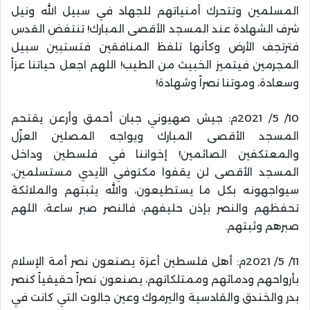
المسلمين وتتحرك أمنياتهم للجهاد في سبيل الله ونيل
شرف الشهادة عند المسجد الأقصى المبارك! تنتفض القدس
فترتجف الأرض وكأنها تلفظ المنافقين فتستبين سبيل
المجرمين فيتميز الخبيث من الطيب! اللهم اجعل حياتنا عزاً
وسعادة، وموتنا نصراً وشهادة!
10/ 5/ 2021م: جيش صهيوني جبان أحمق وأرعن يقتحم
المسجد الأقصى المبارك ويواجه المصلين العزّل
والمعتكفين الصائمين! إخواننا في فلسطين وداخل
المسجد الأقصى لن يقفوا مكتوفي الأيدي مستسلمين،
سيواجهونه بكل ما يستطيعون، والله يثبتهم والملائكة
تحفظهم والنصر بإذن حليفهم، فالنصر صبر ساعة، اللهم
صبرهم وثبتهم.
11/ 5/ 2021م: أهل فلسطين أعزة يصنعون نصر أمة الإسلام
بأرواحهم ودمائهم وممتلكاتهم، يصنعون نصراً حقيقياً كنصر
بدر والخندق والقادسية واليرموك وعين جالوت التي كانت في