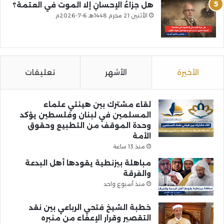
هل جزاءُ الإحسانِ إلا الموت في العتمة؟
الأثنين 21 محرم 1448هـ 6-7-2026م
الأخيرة
الأشهر
تعليقات
لقاء مشترك بين هيئتي علماء
المسلمين في لبنان وفلسطين يؤكد
وحدة الموقف من التطبيع وحقوق
الأمة
منذ 13 ساعة
مباهلة بيزنطية يقودها أهل البدعة
والفرقة
منذ أسبوع واحد
خطبة الشيخ فتحي الرباعي بين نقد
التقصير وقرار الإعفاء من منبره