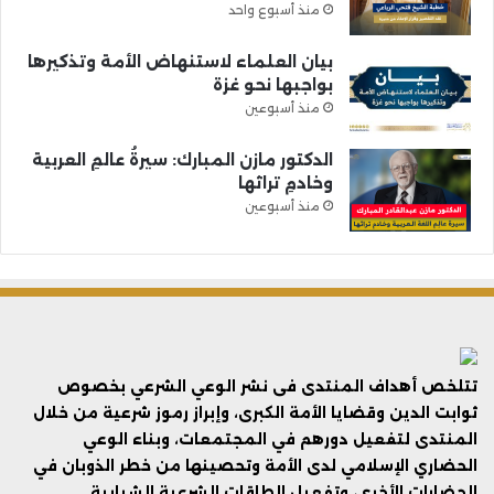
منذ أسبوع واحد
بيان العلماء لاستنهاض الأمة وتذكيرها
بواجبها نحو غزة
منذ أسبوعين
الدكتور مازن المبارك: سيرةُ عالمِ العربية
وخادمِ تراثها
منذ أسبوعين
تتلخص أهداف المنتدى فى نشر الوعي الشرعي بخصوص
ثوابت الدين وقضايا الأمة الكبرى، وإبراز رموز شرعية من خلال
المنتدى لتفعيل دورهم في المجتمعات، وبناء الوعي
الحضاري الإسلامي لدى الأمة وتحصينها من خطر الذوبان في
الحضارات الأخرى، وتفعيل الطاقات الشرعية الشبابية.