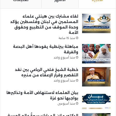
لقاء مشترك بين هيئتي علماء
المسلمين في لبنان وفلسطين يؤكد
وحدة الموقف من التطبيع وحقوق
الأمة
منذ 15 ساعة
مباهلة بيزنطية يقودها أهل البدعة
والفرقة
منذ أسبوع واحد
خطبة الشيخ فتحي الرباعي بين نقد
التقصير وقرار الإعفاء من منبره
منذ أسبوع واحد
بيان العلماء لاستنهاض الأمة وتذكيرها
بواجبها نحو غزة
منذ أسبوعين
الدكتور مازن المبارك: سيرةُ عالمِ العربية