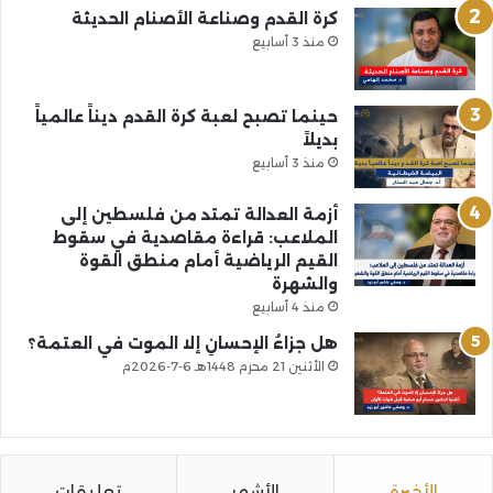
كرة القدم وصناعة الأصنام الحديثة
منذ 3 أسابيع
حينما تصبح لعبة كرة القدم ديناً عالمياً
بديلاً
منذ 3 أسابيع
أزمة العدالة تمتد من فلسطين إلى
الملاعب: قراءة مقاصدية في سقوط
القيم الرياضية أمام منطق القوة
والشهرة
منذ 4 أسابيع
هل جزاءُ الإحسانِ إلا الموت في العتمة؟
الأثنين 21 محرم 1448هـ 6-7-2026م
الأخيرة
الأشهر
تعليقات