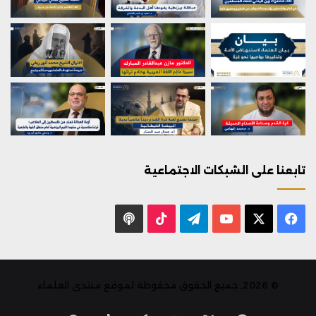
تابعنا على الشبكات الاجتماعية
X
فيسبوك
يوتيوب
تيلقرام
‫TikTok
بودكاست
© 2026, جميع الحقوق محفوظة لموقع منتدى العلماء