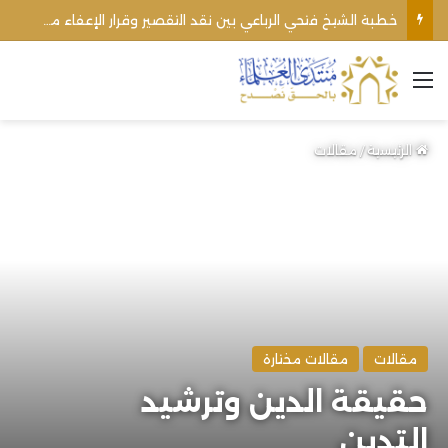
اغتيال الشيخ محمد أنور ريغي: جريمة تستهدف العلماء ووحدة المجتمع
القائمة
الرئيسية
/
مقالات
مقالات
مقالات مختارة
حقيقة الدين وترشيد
التدين