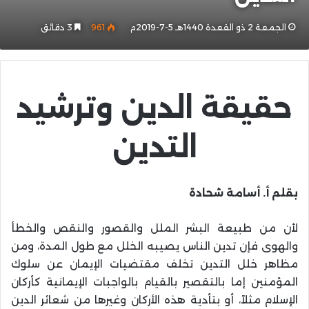
الجمعة 2 ذو القعدة 1440هـ 5-7-2019م
961
3 دقائق
حقيقة الدين وترشيد
التدين
بقلم أ. أسامة شحادة
لأن من طبيعة البشر الملل والقصور والنقص والخطأ
والهوى فإن تدين الناس يصيبه الخلل مع طول المدة، ومن
مظاهر خلل التدين تخلف مقتضيات الإيمان عن سلوك
المؤمنين إما بالتقصير بالقيام بالواجبات الإيمانية كأركان
الإسلام مثلاً، أو بتأدية هذه الأركان وغيرها من شعائر الدين