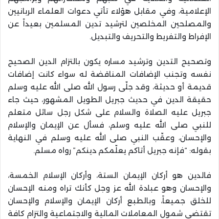
الإعلامية، وفي مقابل هؤلاء تأتي دعوات العلماء الربانيين
والمصلحين المخلصين لترشيد تدين المسلمين بعيداً عن
الإفراط والتفريط والتحريف والتبديل.
وتصحيح التدين وترشيد مساره يكون بالتزام الدين الصحيح
نفسه وتجنب الإضافات المناقضة له سواء كانت إضافات
قديمة أو حديثة، وقد جلّى رسول الله صلى الله عليه وسلم
حقيقة الدين في حديث جبريل الطويل المشهور، حيث جاء
جبريل عليه الصلاة والسلام على شكل رجل سائل متعلم
للنبي صلى الله عليه وسلم، فسأل عن الإيمان والإسلام
والإحسان، وعقّب النبي صلى الله عليه وسلم في النهاية
بقوله: “فإنه جبريل أتاكم يعلّمكم دينكم” رواه مسلم.
فالدين هو أركان الإيمان الستة، وأركان الإسلام الخمسة،
والإحسان وهو عبادة الله عز وجل كأنك تراه ومنه الإحسان
للخلق جميعاً، وبالطبع أركان الإيمان والإسلام والإحسان
تقتضى شمول المعاملات المالية والاجتماعية والتزام كافة