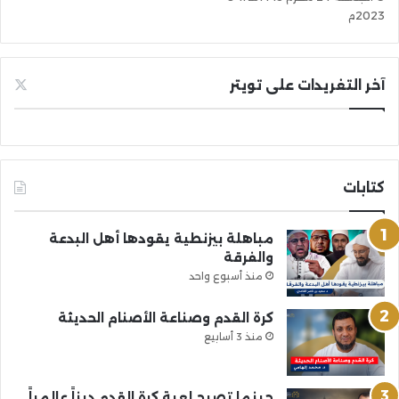
2023م
آخر التغريدات على تويتر
كتابات
مباهلة بيزنطية يقودها أهل البدعة
والفرقة
منذ أسبوع واحد
كرة القدم وصناعة الأصنام الحديثة
منذ 3 أسابيع
حينما تصبح لعبة كرة القدم ديناً عالمياً