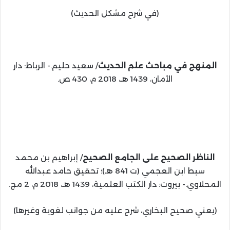
(في شرح مشكل الحديث)
المنهج في مباحث علم الحديث
/ سعيد حليم.- الرباط: دار
الأمان، 1439 هـ، 2018 م، 430 ص.
الناظر الصحيح على الجامع الصحيح
/ إبراهيم بن محمد
سبط ابن العجمي (ت 841 هـ)؛ تحقيق حامد عبدالله
المحلاوي.- بيروت: دار الكتب العلمية، 1439 هـ، 2018 م، 2 مج.
(يعني صحيح البخاري، شرح عليه من جوانب لغوية وغيرها)