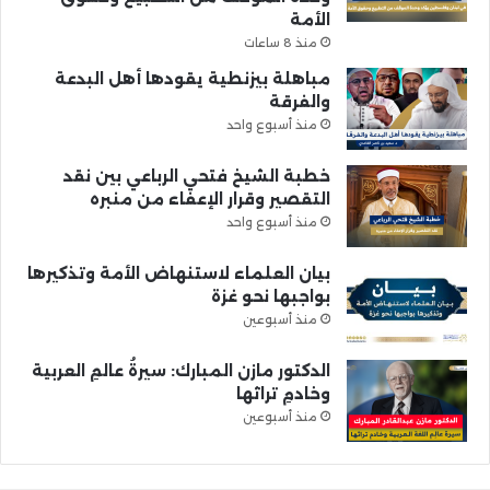
الأمة
منذ 8 ساعات
مباهلة بيزنطية يقودها أهل البدعة
والفرقة
منذ أسبوع واحد
خطبة الشيخ فتحي الرباعي بين نقد
التقصير وقرار الإعفاء من منبره
منذ أسبوع واحد
بيان العلماء لاستنهاض الأمة وتذكيرها
بواجبها نحو غزة
منذ أسبوعين
الدكتور مازن المبارك: سيرةُ عالمِ العربية
وخادمِ تراثها
منذ أسبوعين