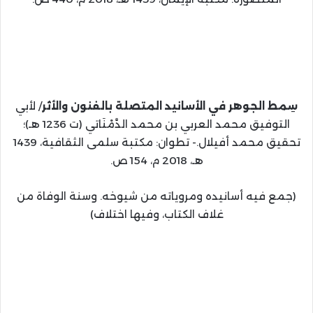
سِمط الجوهر في الأسانيد المتصلة بالفنون والأثر
/ لأبي
التوفيق محمد العربي بن محمد الدَّمْنَاتي (ت 1236 هـ)؛
تحقيق محمد أفيلال.- تطوان: مكتبة سلمى الثقافية، 1439
هـ، 2018 م، 154 ص.
(جمع فيه أسانيده ومروياته من شيوخه. وسنة الوفاة من
غلاف الكتاب، وفيها اختلاف)