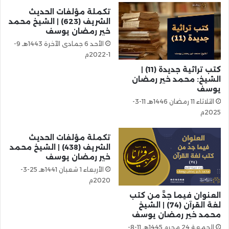
تكملة مؤلفات الحديث
الشريف (623) | الشيخ محمد
خير رمضان يوسف
الأحد 6 جمادى الآخرة 1443هـ 9-
1-2022م
كتب تراثية جديدة (11) |
الشيخ: محمد خير رمضان
يوسف
الثلاثاء 11 رمضان 1446هـ 11-3-
2025م
تكملة مؤلفات الحديث
الشريف (438) | الشيخ محمد
خير رمضان يوسف
الأربعاء 1 شعبان 1441هـ 25-3-
2020م
العنوان فيما جدَّ من كتب
لغة القرآن (74) | الشيخ
محمد خير رمضان يوسف
الجمعة 24 محرم 1445هـ 11-8-