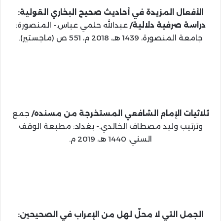
الأفعال المزيدة في أحاديث صحيح البخاري القولية:
دراسة صرفية دلالية/
عبدالله حلمي عباس.- المنصورة:
جامعة المنصورة، 1439 هـ، 2018 م، 551 ص (ماجستير).
ثلاثيات الإمام الشافعي المستخرجة من مسنده/
جمع
وترتيب وليد مصطاف الخالدي.- بغداد: مطبعة الوقف
السني، 1440 هـ، 2019 م.
الجمل التي لا محلّ لهل من الإعراب في الصحيحين: