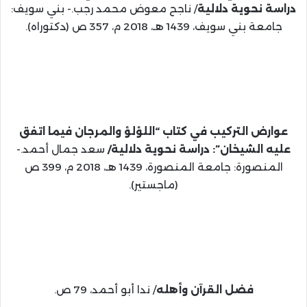
دراسة نحوية دلالية
/ ناجح معوض محمد رجب.- بني سويف:
جامعة بني سويف، 1439 هـ، 2018 م، 357 ص (دكتوراه).
عوارض التركيب في كتاب “اللؤلؤ والمرجان فيما اتفق
عليه الشيخان”: دراسة نحوية دلالية/
سعد جمال أحمد.-
المنصورة: جامعة المنصورة، 1439 هـ، 2018 م، 399 ص
(ماجستير).
فضل القرآن وأهله
/ ندا أبو أحمد، 79 ص.