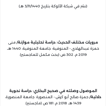
(نشر في شبكة الألوكة بتاريخ 3/11/1440 هـ)
مرويات مختلف الحديث: دراسة تحليلية موازنة/
منى
حمزة عبدالهادي.- المنوفية: جامعة المنوفية، 1440 هـ،
2019 م، 302 ص (بحث مكمل للماجستير).
الموصول وصلته في صحيح البخاري: دراسة نحوية
دلالية/
حمزة صالح أبو كرش.- المنصورة: جامعة المنصورة،
1439 هـ، 2018 م، 181 ص (ماجستير).