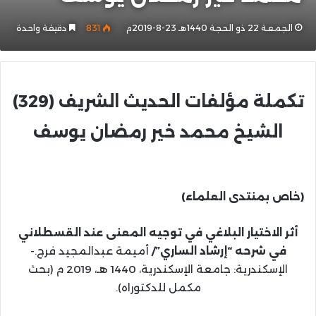
الجمعة 22 ذو الحجة 1440هـ 23-8-2019م
831
دقيقة واحدة
تكملة مؤلفات الحديث الشريف (329)
الشيخ محمد خير رمضان يوسف
(خاص بمنتدى العلماء)
أثر الاختيار البلاغي في توجيه المعنى عند القسطلاني
في شرحه “إرشاد الساري”/
أميمة عبدالمجيد فرج.-
الإسكندرية: جامعة الإسكندرية، 1440 هـ، 2019 م (بحث
مكمل للدكتوراه).