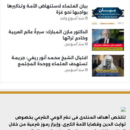
بيان العلماء لاستنهاض الأمة وتذكيرها
بواجبها نحو غزة
منذ أسبوع واحد
الدكتور مازن المبارك: سيرةُ عالمِ العربية
وخادمِ تراثها
منذ أسبوعين
اغتيال الشيخ محمد أنور ريغي: جريمة
تستهدف العلماء ووحدة المجتمع
منذ أسبوعين
تتلخص أهداف المنتدى فى نشر الوعي الشرعي بخصوص
ثوابت الدين وقضايا الأمة الكبرى، وإبراز رموز شرعية من خلال