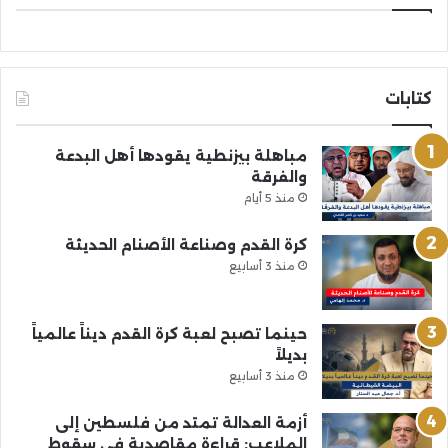
كتابات
مباهلة بيزنطية يقودها أهل البدعة
والفرقة
منذ 5 أيام
كرة القدم وصناعة الأصنام الحديثة
منذ 3 أسابيع
حينما تصبح لعبة كرة القدم ديناً عالمياً
بديلاً
منذ 3 أسابيع
أزمة العدالة تمتد من فلسطين إلى
الملاعب: قراءة مقاصدية في سقوط