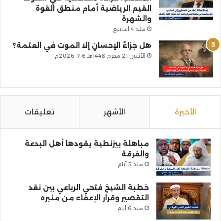
القيم الرياضية أمام منطق القوة
والشهرة
منذ 4 أسابيع
هل جزاءُ الإحسانِ إلا الموت في العتمة؟
الأثنين 21 محرم 1448هـ 6-7-2026م
الأخيرة
الأشهر
تعليقات
مباهلة بيزنطية يقودها أهل البدعة
والفرقة
منذ 5 أيام
خطبة الشيخ فتحي الرباعي بين نقد
التقصير وقرار الإعفاء من منبره
منذ 6 أيام