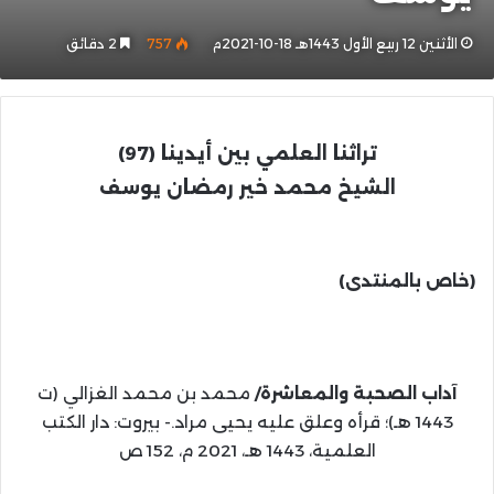
الأثنين 12 ربيع الأول 1443هـ 18-10-2021م
757
2 دقائق
تراثنا العلمي بين أيدينا (97)
الشيخ محمد خير رمضان يوسف
(خاص بالمنتدى)
آداب الصحبة والمعاشرة/
محمد بن محمد الغزالي (ت
1443 هـ)؛ قرأه وعلق عليه يحيى مراد.- بيروت: دار الكتب
العلمية، 1443 هـ، 2021 م، 152 ص