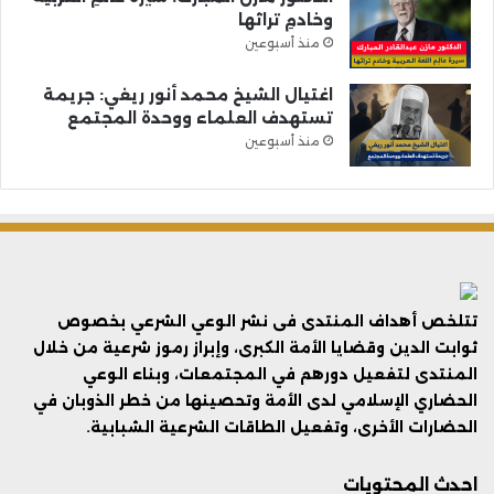
وخادمِ تراثها
منذ أسبوعين
اغتيال الشيخ محمد أنور ريغي: جريمة
تستهدف العلماء ووحدة المجتمع
منذ أسبوعين
تتلخص أهداف المنتدى فى نشر الوعي الشرعي بخصوص
ثوابت الدين وقضايا الأمة الكبرى، وإبراز رموز شرعية من خلال
المنتدى لتفعيل دورهم في المجتمعات، وبناء الوعي
الحضاري الإسلامي لدى الأمة وتحصينها من خطر الذوبان في
الحضارات الأخرى، وتفعيل الطاقات الشرعية الشبابية.
احدث المحتويات