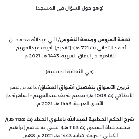
(وهو حول السؤال في المسجد)
تحفة العروس ومتعة النفوس
/ لأبي عبدالله محمد بن
أحمد التجاني (ت 721 هـ)؛ [تقديم] شريف عبدالفهيم.-
القاهرة: دار الآفاق العربية، 1443 هـ، 2021 م.
(في الثقافة الجنسية)
تزيين الأسواق بتفصيل أشواق العشاق
/ داود بن عمر
الأنطاكي (ت 1008 هـ)؛ تقديم شريف عبدالفهيم.- القاهرة: دار
الآفاق العربية، 1443 هـ، 2021 م.
شرح الحكم الحدادية لعبد الله باعلوي الحداد (ت 1132 هـ)/
محمد حياة السندي (ت 1163 هـ)؛ اعتنى به عاصم إبراهيم
الكيالي.- بيروت: كتاب، 1443 هـ، 2021 م، 88ص.