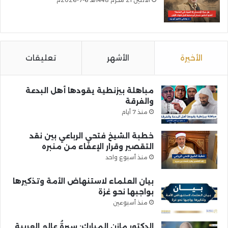
الأخيرة
الأشهر
تعليقات
مباهلة بيزنطية يقودها أهل البدعة
والفرقة
منذ 7 أيام
خطبة الشيخ فتحي الرباعي بين نقد
التقصير وقرار الإعفاء من منبره
منذ أسبوع واحد
بيان العلماء لاستنهاض الأمة وتذكيرها
بواجبها نحو غزة
منذ أسبوعين
الدكتور مازن المبارك: سيرةُ عالمِ العربية