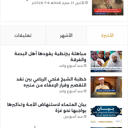
الأثنين 21 محرم 1448هـ 6-7-2026م
الأخيرة
الأشهر
تعليقات
مباهلة بيزنطية يقودها أهل البدعة
والفرقة
منذ أسبوع واحد
خطبة الشيخ فتحي الرباعي بين نقد
التقصير وقرار الإعفاء من منبره
منذ أسبوع واحد
بيان العلماء لاستنهاض الأمة وتذكيرها
بواجبها نحو غزة
منذ أسبوعين