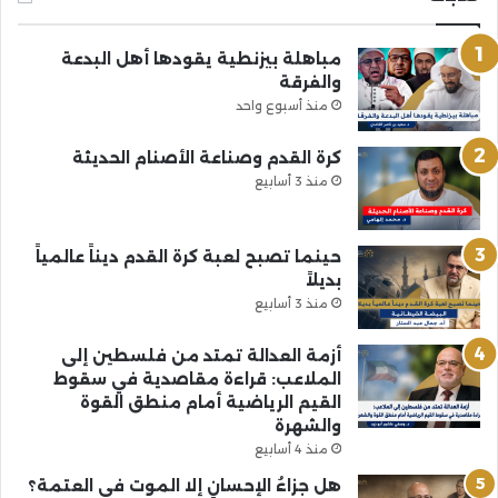
مباهلة بيزنطية يقودها أهل البدعة
والفرقة
منذ أسبوع واحد
كرة القدم وصناعة الأصنام الحديثة
منذ 3 أسابيع
حينما تصبح لعبة كرة القدم ديناً عالمياً
بديلاً
منذ 3 أسابيع
أزمة العدالة تمتد من فلسطين إلى
الملاعب: قراءة مقاصدية في سقوط
القيم الرياضية أمام منطق القوة
والشهرة
منذ 4 أسابيع
هل جزاءُ الإحسانِ إلا الموت في العتمة؟