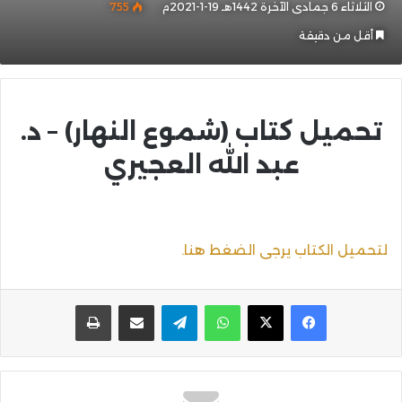
الثلاثاء 6 جمادى الآخرة 1442هـ 19-1-2021م
755
أقل من دقيقة
تحميل كتاب (شموع النهار) – د.
عبد الله العجيري
لتحميل الكتاب يرجى الضغط هنا.
واتساب
تيلقرام
مشاركة عبر البريد
طباعة