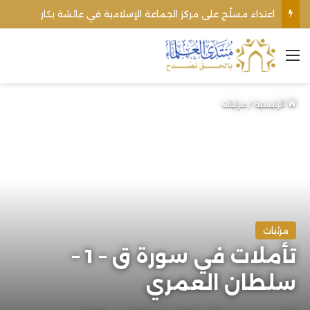
اعتداء مسلّح على مركز الجماعة الإسلامية في عائشة بكار
القائمة
الرئيسية
/
مرئيات
مرئيات
تأملات في سورة ق – 1 –
سلطان العمري