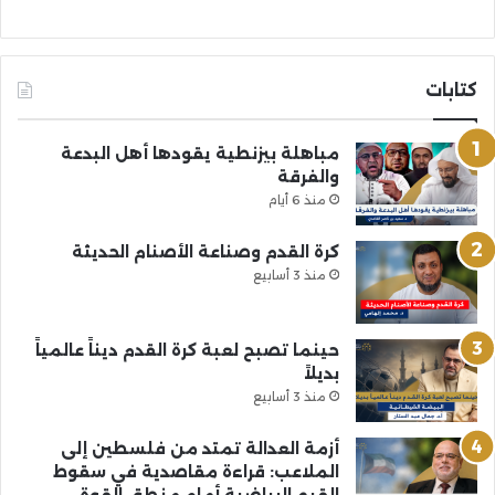
كتابات
مباهلة بيزنطية يقودها أهل البدعة
والفرقة
منذ 6 أيام
كرة القدم وصناعة الأصنام الحديثة
منذ 3 أسابيع
حينما تصبح لعبة كرة القدم ديناً عالمياً
بديلاً
منذ 3 أسابيع
أزمة العدالة تمتد من فلسطين إلى
الملاعب: قراءة مقاصدية في سقوط