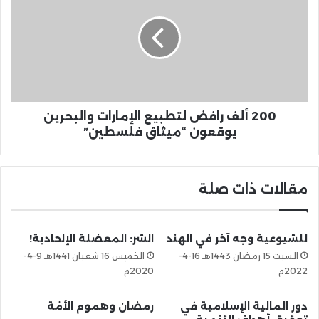
200 ألف رافض لتطبيع الإمارات والبحرين
يوقعون “ميثاق فلسطين”
مقالات ذات صلة
للشيوعية وجه آخر في الهند
الشر: المعضلة الإلحادية!
السبت 15 رمضان 1443هـ 16-4-
الخميس 16 شعبان 1441هـ 9-4-
2022م
2020م
دور المالية الإسلامية في
رمضان وهموم الأمّة