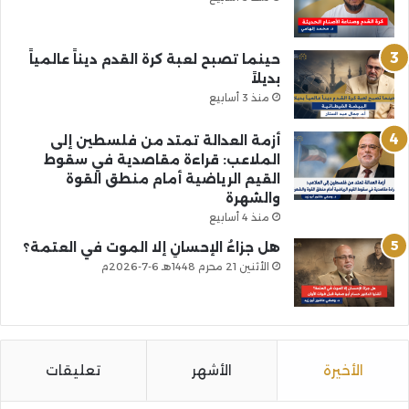
حينما تصبح لعبة كرة القدم ديناً عالمياً
بديلاً
منذ 3 أسابيع
أزمة العدالة تمتد من فلسطين إلى
الملاعب: قراءة مقاصدية في سقوط
القيم الرياضية أمام منطق القوة
والشهرة
منذ 4 أسابيع
هل جزاءُ الإحسانِ إلا الموت في العتمة؟
الأثنين 21 محرم 1448هـ 6-7-2026م
الأخيرة
الأشهر
تعليقات