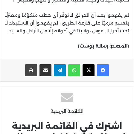
لم يفهموا بعد أن الحرائق لا توفّر أي حطب متكوّمًا ومعتزلًا
بنفسهِ مرميًا على قارعة الطريق ، لم يفهموا أن الاستبداد لا
يُحب أحرار النفوس ، ولا ينتقي أعوانه إلّا من الأراذل والعبيد .
(المصدر: رسالة بوست)
واتساب
تيلقرام
مشاركة عبر البريد
طباعة
القائمة البريدية
اشترك في القائمة البريدية