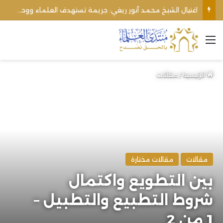
الأوقاف الفلسطينية تنفي صحة تعميم يمنع رفع الأذان عبر السماعات الخارجية للمساجد القريبة من المستوطنات
القائمة
الرئيسية
/
مقالات
مقالات
مقالات مختارة
بين التطويع واكتمال
شروط التطبيع والتطبيل –
1 من 2