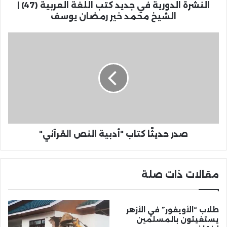
النشرة الدورية في جديد كتب اللغة العربية (47) |
الشيخ محمد خير رمضان يوسف
صدر حديثًا كتاب "أدبية النص القرآني"
مقالات ذات صلة
طلاب “الأويغور” في الأزهر
يستغيثون بالمسلمين