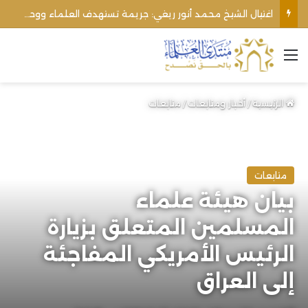
اغتيال الشيخ محمد أنور ريغي: جريمة تستهدف العلماء ووحدة المجتمع
القائمة
الرئيسية
/
أخبار ومتابعات
/
متابعات
متابعات
بيان هيئة علماء
المسلمين المتعلق بزيارة
الرئيس الأمريكي المفاجئة
إلى العراق