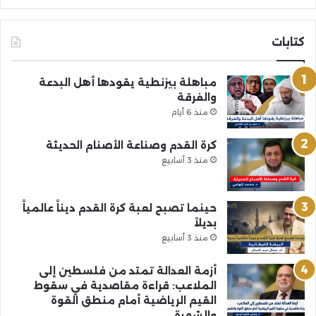
كتابات
مباهلة بيزنطية يقودها أهل البدعة
والفرقة
منذ 6 أيام
كرة القدم وصناعة الأصنام الحديثة
منذ 3 أسابيع
حينما تصبح لعبة كرة القدم ديناً عالمياً
بديلاً
منذ 3 أسابيع
أزمة العدالة تمتد من فلسطين إلى
الملاعب: قراءة مقاصدية في سقوط
القيم الرياضية أمام منطق القوة
والشهرة