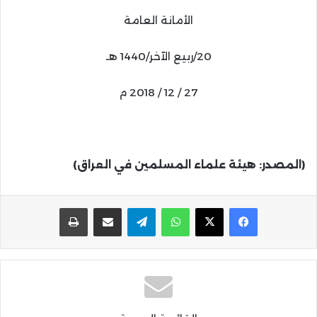
الأمانة العامة
20/ربيع الآخر/1440 هـ
27 / 12 / 2018 م
(المصدر: هيئة علماء المسلمين في العراق)
واتساب
تيلقرام
مشاركة عبر البريد
طباعة