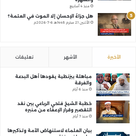
منذ 4 أسابيع
هل جزاءُ الإحسانِ إلا الموت في العتمة؟
الأثنين 21 محرم 1448هـ 6-7-2026م
الأخيرة
الأشهر
تعليقات
مباهلة بيزنطية يقودها أهل البدعة
والفرقة
منذ 6 أيام
خطبة الشيخ فتحي الرباعي بين نقد
التقصير وقرار الإعفاء من منبره
منذ 7 أيام
بيان العلماء لاستنهاض الأمة وتذكيرها