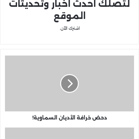
لتصلك احدث اخبار وتحديثات
الموقع
اشترك الآن.
دحض خرافة الأديان السماوية!