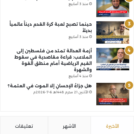
منذ 3 أسابيع
حينما تصبح لعبة كرة القدم ديناً عالمياً
بديلاً
منذ 3 أسابيع
أزمة العدالة تمتد من فلسطين إلى
الملاعب: قراءة مقاصدية في سقوط
القيم الرياضية أمام منطق القوة
والشهرة
منذ 4 أسابيع
هل جزاءُ الإحسانِ إلا الموت في العتمة؟
الأثنين 21 محرم 1448هـ 6-7-2026م
الأخيرة
الأشهر
تعليقات