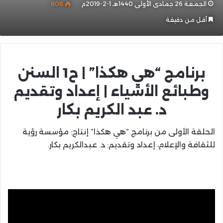
الجمعة 26 جمادى الأولى 1440هـ 1-2-2019م
806
أقل من دقيقة
برنامج “هي هكذا” | ح1 السنن
وطبائع الأشياء | إعداد وتقديم
د. عبد الكريم بكار
الحلقة الأولى من برنامج “هي هكذا” إنتاج: مؤسسة رؤية
للثقافة والإعلام، إعداد وتقديم: د. عبدالكريم بكار.