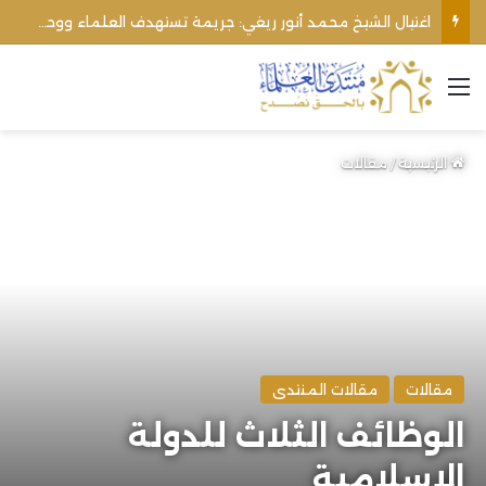
اغتيال الشيخ محمد أنور ريغي: جريمة تستهدف العلماء ووحدة المجتمع
القائمة
الرئيسية
/
مقالات
مقالات
مقالات المنتدى
الوظائف الثلاث للدولة
الإسلامية