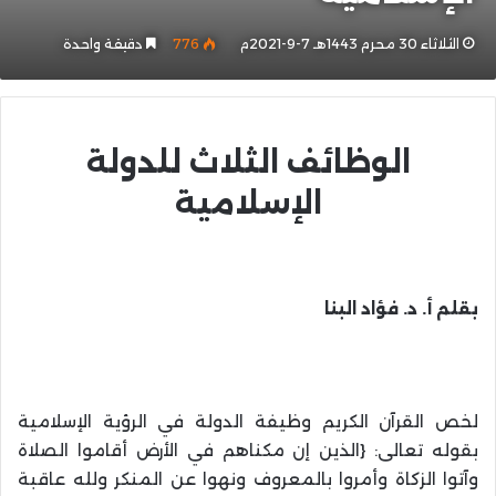
الثلاثاء 30 محرم 1443هـ 7-9-2021م
776
دقيقة واحدة
الوظائف الثلاث للدولة
الإسلامية
بقلم أ. د. فؤاد البنا
لخص القرآن الكريم وظيفة الدولة في الرؤية الإسلامية
بقوله تعالى: {الذين إن مكناهم في الأرض أقاموا الصلاة
وآتوا الزكاة وأمروا بالمعروف ونهوا عن المنكر ولله عاقبة