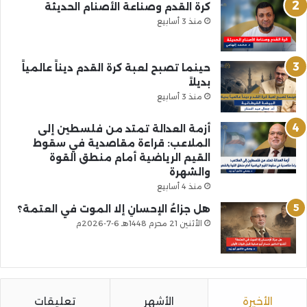
كرة القدم وصناعة الأصنام الحديثة
منذ 3 أسابيع
حينما تصبح لعبة كرة القدم ديناً عالمياً
بديلاً
منذ 3 أسابيع
أزمة العدالة تمتد من فلسطين إلى
الملاعب: قراءة مقاصدية في سقوط
القيم الرياضية أمام منطق القوة
والشهرة
منذ 4 أسابيع
هل جزاءُ الإحسانِ إلا الموت في العتمة؟
الأثنين 21 محرم 1448هـ 6-7-2026م
الأخيرة
الأشهر
تعليقات