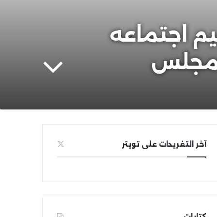
يم اجتماعه
لمجلس
آخر التغريدات على تويتر
كتابات