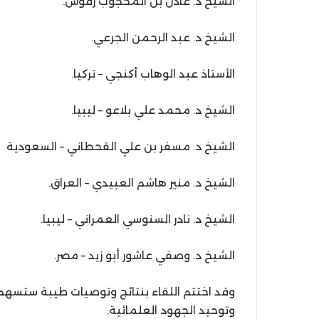
الشيخ د. عادل بن المحجوب رفوش.
الشيخ د. عبد الرحمن الجرعي.
الأستاذ عبد الوهاب أكنجي – تركيا.
الشيخ د. محمد علي بلاعو – ليبيا.
الشيخ د. مسفر بن علي القحطاني – السعودية
الشيخ د. منير هاشم العبيدي – العراق.
الشيخ د. نادر السنوسي العمراني – ليبيا.
الشيخ د. وصفي عاشور أبو زيد – مصر.
وقد اختتم اللقاء بنتائج وتوصيات طيبة ستسهم
وتوحيد الجهود العلمائية.