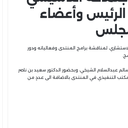
الرئيس وأعضاء
مجلس
لاستشاري، لمناقشة برامج المنتدى وفعالياته ودور
ج.
سالم عبدالسلام الشيخي، وبحضور الدكتور سعيد بن ناصر
ب التنفيذي في المنتدى بالاضافة الى عددٍ من