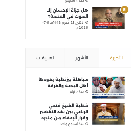
منذ 4 أسابيع
هل جزاءُ الإحسانِ إلا
الموت في العتمة؟
الأثنين 21 محرم 1448هـ 6-7-
2026م
الأخيرة
الأشهر
تعليقات
مباهلة بيزنطية يقودها
أهل البدعة والفرقة
منذ 7 أيام
خطبة الشيخ فتحي
الرباعي بين نقد التقصير
وقرار الإعفاء من منبره
منذ أسبوع واحد