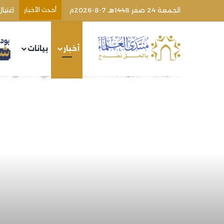
الجمعة 24 صفر 1448هـ 7-8-2026م
أحدث الأخبار
أخبار
بيانات
الرئيسية
/
أخبار ومتابعات
/
المجلس الاستشاري لـ”منتدى العل