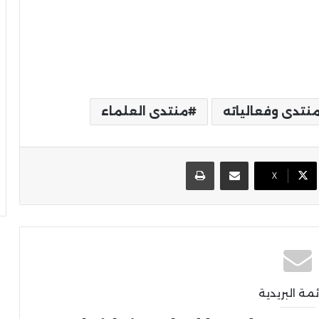
منتدى وفعالياته
منتدى العلماء
مشاركة عبر البريد
طباعة
X
ئمة البريدية