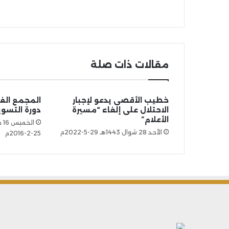
مقالات ذات صلة
خطيب الأقصى يدعو لإجبار
المجمع الف
الاحتلال على إلغاء “مسيرة
دورة التسو
الأعلام”
الأحد 28 شوال 1443هـ 29-5-2022م
25-2-2016م