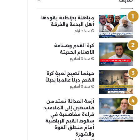
مباهلة بيزنطية يقودها
أهل البدعة والفرقة
منذ 7 أيام
كرة القدم وصناعة
الأصنام الحديثة
منذ 3 أسابيع
حينما تصبح لعبة كرة
القدم ديناً عالمياً بديلاً
منذ 3 أسابيع
أزمة العدالة تمتد من
فلسطين إلى الملاعب:
قراءة مقاصدية في
سقوط القيم الرياضية
أمام منطق القوة
والشهرة