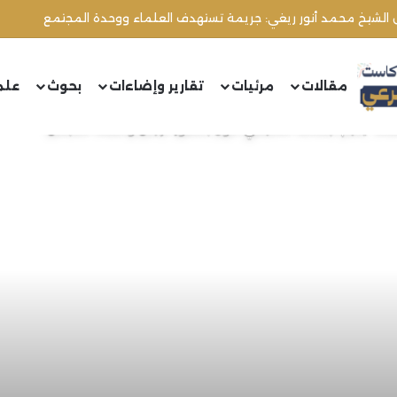
مقالات
مرئيات
تقارير وإضاءات
بحوث
علم
ماء” يقيم اجتماعه التأسيسي الأول بحضور الرئيس وأعضاء المجلس