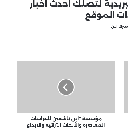
بريدية لتصلك احدث اخبار
ات الموقع
شترك الآن.
مؤسسة "ابن تاشفين للدراسات
المعاصرة والأبحاث التراثية والابداع