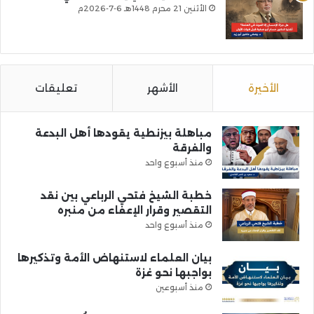
الأثنين 21 محرم 1448هـ 6-7-2026م
الأخيرة
الأشهر
تعليقات
مباهلة بيزنطية يقودها أهل البدعة
والفرقة
منذ أسبوع واحد
خطبة الشيخ فتحي الرباعي بين نقد
التقصير وقرار الإعفاء من منبره
منذ أسبوع واحد
بيان العلماء لاستنهاض الأمة وتذكيرها
بواجبها نحو غزة
منذ أسبوعين