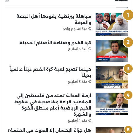
مباهلة بيزنطية يقودها أهل البدعة
والفرقة
منذ أسبوع واحد
كرة القدم وصناعة الأصنام الحديثة
منذ 3 أسابيع
حينما تصبح لعبة كرة القدم ديناً عالمياً
بديلاً
منذ 3 أسابيع
أزمة العدالة تمتد من فلسطين إلى
الملاعب: قراءة مقاصدية في سقوط
القيم الرياضية أمام منطق القوة
والشهرة
منذ 4 أسابيع
هل جزاءُ الإحسانِ إلا الموت في العتمة؟