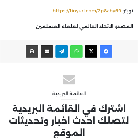
تويتر:
https://tinyurl.com/2p8ahy69
المصدر: الاتحاد العالمي لعلماء المسلمين
واتساب
تيلقرام
مشاركة عبر البريد
طباعة
القائمة البريدية
اشترك في القائمة البريدية
لتصلك احدث اخبار وتحديثات
الموقع