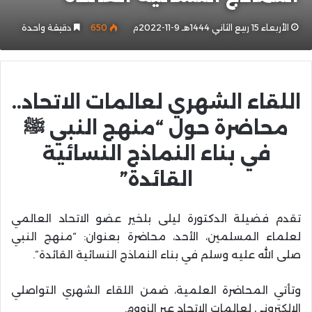
الأربعاء 15 ربيع الثاني 1444هـ 9-11-2022م
650
دقيقة واحدة
اللقاء الشهري لعالمات الاتحاد..
محاضرة حول “منهج النبي ﷺ
في بناء النماذج النسائية
القائدة”
تقدم فضيلة الدكتورة ليلى بلخير عضو الاتحاد العالمي
لعلماء المسلمين، الأحد، محاضرة بعنوان: “منهج النبي
صلى الله عليه وسلم في بناء النماذج النسائية القائدة”.
وتأتي المحاضرة العلمية، ضمن اللقاء الشهري التواصلي
الإلكتروني لعالمات الاتحاد عبر الزووم.