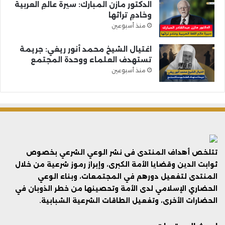
الدكتور مازن المبارك: سيرةُ عالمِ العربية
وخادمِ تراثها
منذ أسبوعين
اغتيال الشيخ محمد أنور ريغي: جريمة
تستهدف العلماء ووحدة المجتمع
منذ أسبوعين
تتلخص أهداف المنتدى فى نشر الوعي الشرعي بخصوص
ثوابت الدين وقضايا الأمة الكبرى، وإبراز رموز شرعية من خلال
المنتدى لتفعيل دورهم في المجتمعات، وبناء الوعي
الحضاري الإسلامي لدى الأمة وتحصينها من خطر الذوبان في
الحضارات الأخرى، وتفعيل الطاقات الشرعية الشبابية.