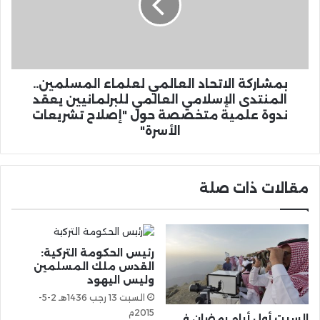
بمشاركة الاتحاد العالمي لعلماء المسلمين..
المنتدى الإسلامي العالمي للبرلمانيين يعقد
ندوة علمية متخصصة حول "إصلاح تشريعات
الأسرة"
مقالات ذات صلة
رئيس الحكومة التركية:
القدس ملك المسلمين
وليس اليهود
السبت 13 رجب 1436هـ 2-5-
2015م
السبت أول أيام رمضان في