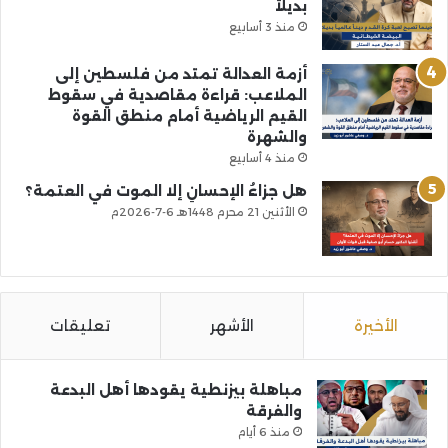
بديلاً
منذ 3 أسابيع
أزمة العدالة تمتد من فلسطين إلى
الملاعب: قراءة مقاصدية في سقوط
القيم الرياضية أمام منطق القوة
والشهرة
منذ 4 أسابيع
هل جزاءُ الإحسانِ إلا الموت في العتمة؟
الأثنين 21 محرم 1448هـ 6-7-2026م
الأخيرة
الأشهر
تعليقات
مباهلة بيزنطية يقودها أهل البدعة
والفرقة
منذ 6 أيام