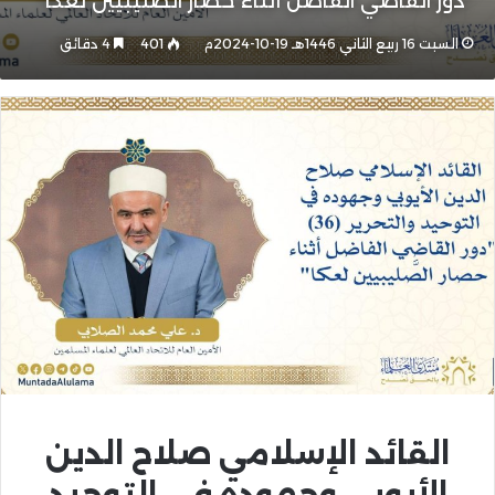
"دور القاضي الفاضل أثناء حصار الصَّليبيين لعكا"
السبت 16 ربيع الثاني 1446هـ 19-10-2024م
401
4 دقائق
القائد الإسلامي صلاح الدين
الأيوبي وجهوده في التوحيد