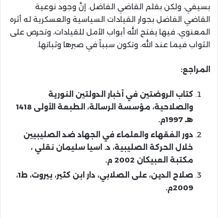
بسيفي، ولكن بقلم القاضي الفاضل. إنَّ وجود نوعية
القاضي الفاضل بجوار القيادات السياسية والعسكرية له أثره
المعنوي، فيها يفتح الله أبواب الأمل للقيادات، وتحرص على
الثواب فيما عند الله، وتكون سبباً في صبرها وثباتها.
المراجع
:
كتاب الروضتين في أخبار الدولتين النورية
والصلاحية، مؤسسة الرسالة، الطبعة الأولى
1418
هـ
1997
م.
دور الفقهاء والعلماء في الجهاد ضد الصليبيين
خلال الحركة الصليبية، د. اسيا سليمان نقلي ،
مكتبة العبيكان
2002
م.
صلاح الدين، على الصلابي، دار ابن كثير، بيروت، ط
1
،
2009
م.