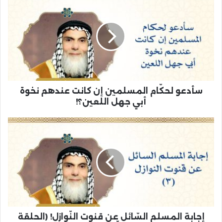
سأدعو لحكّام المسلمين إن كانت عندهم نخوة
أبي جهل اللعين؟!
إجابة المسلم السّائل عن قنوت النّوازل! (الحلقة