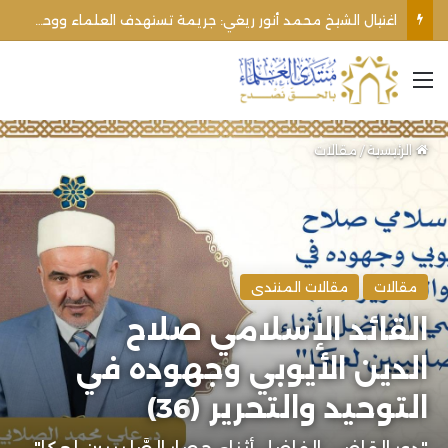
الأوقاف الفلسطينية تنفي صحة تعميم يمنع رفع الأذان عبر السماعات الخارجية للمساجد القريبة من المستوطنات
القائمة
الرئيسية
/
مقالات
مقالات
مقالات المنتدى
القائد الإسلامي صلاح
الدين الأيوبي وجهوده في
التوحيد والتحرير (36)