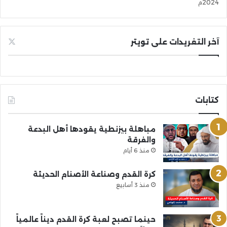
2024م
آخر التغريدات على تويتر
كتابات
مباهلة بيزنطية يقودها أهل البدعة
والفرقة
منذ 6 أيام
كرة القدم وصناعة الأصنام الحديثة
منذ 3 أسابيع
حينما تصبح لعبة كرة القدم ديناً عالمياً