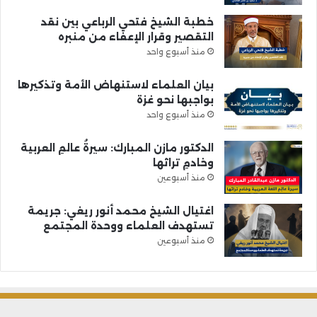
خطبة الشيخ فتحي الرباعي بين نقد
التقصير وقرار الإعفاء من منبره
منذ أسبوع واحد
بيان العلماء لاستنهاض الأمة وتذكيرها
بواجبها نحو غزة
منذ أسبوع واحد
الدكتور مازن المبارك: سيرةُ عالمِ العربية
وخادمِ تراثها
منذ أسبوعين
اغتيال الشيخ محمد أنور ريغي: جريمة
تستهدف العلماء ووحدة المجتمع
منذ أسبوعين