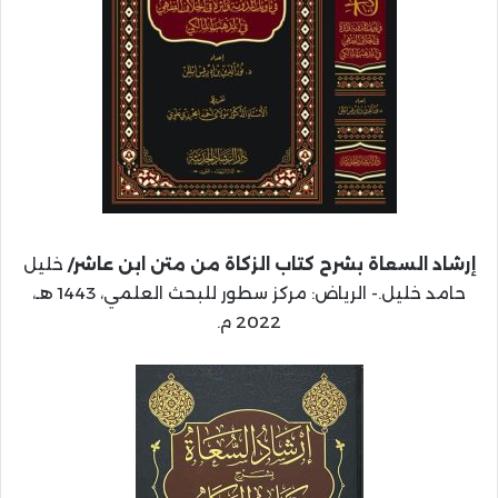
إرشاد السعاة بشرح كتاب الزكاة من متن ابن عاشر/
خليل
حامد خليل.- الرياض: مركز سطور للبحث العلمي، 1443 هـ،
2022 م.