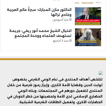
الدكتور مازن المبارك: سيرةُ عالمِ العربية
وخادمِ تراثها
منذ أسبوعين
اغتيال الشيخ محمد أنور ريغي: جريمة
تستهدف العلماء ووحدة المجتمع
منذ 3 أسابيع
تتلخص أهداف المنتدى فى نشر الوعي الشرعي بخصوص
ثوابت الدين وقضايا الأمة الكبرى، وإبراز رموز شرعية من خلال
المنتدى لتفعيل دورهم في المجتمعات، وبناء الوعي
الحضاري الإسلامي لدى الأمة وتحصينها من خطر الذوبان في
الحضارات الأخرى، وتفعيل الطاقات الشرعية الشبابية.