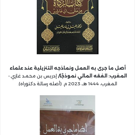
أصل ما جرى به العمل ونماذجه التنزيلية عند علماء
المغرب: الفقه المالي نموذجًا/
إدريس بن محمد غازي.-
المغرب، 1444 هـ، 2023 م. (أصله رسالة دكتوراه).