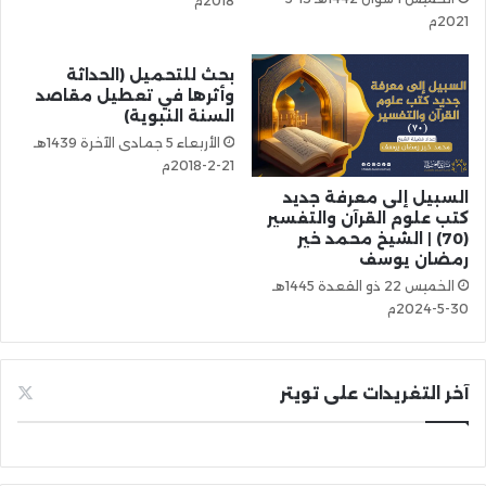
2018م
2021م
بحث للتحميل (الحداثة
وأثرها في تعطيل مقاصد
السنة النبوية)
الأربعاء 5 جمادى الآخرة 1439هـ
21-2-2018م
السبيل إلى معرفة جديد
كتب علوم القرآن والتفسير
(70) | الشيخ محمد خير
رمضان يوسف
الخميس 22 ذو القعدة 1445هـ
30-5-2024م
آخر التغريدات على تويتر