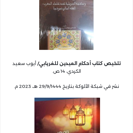
تلخيص كتاب أحكام العيدين للفريابي/
أيوب سعيد
الكردي، 14 ص.
نشر في شبكة الألوكة بتاريخ 29/9/1444 هـ، 2023 م.