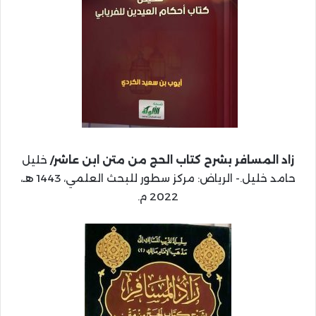
زاد المسافر بشرح كتاب الحج من متن ابن عاشر/
خليل
حامد خليل.- الرياض: مركز سطور للبحث العلمي، 1443 هـ،
2022 م.