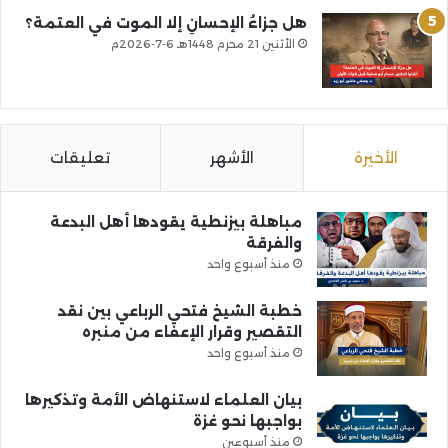
هل جزاءُ الإحسانِ إلا الموت في العتمة؟
الأثنين 21 محرم 1448هـ 6-7-2026م
الأخيرة
الأشهر
تعليقات
مباهلة بيزنطية يقودها أهل البدعة
والفرقة
منذ أسبوع واحد
خطبة الشيخ فتحي الرباعي بين نقد
التقصير وقرار الإعفاء من منبره
منذ أسبوع واحد
بيان العلماء لاستنهاض الأمة وتذكيرها
بواجبها نحو غزة
منذ أسبوعين