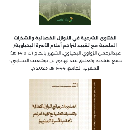
الفتاوى الشرعية في النوازل القضائية والشذرات
العلمية مع تقييد لتراجم أعلام الأسرة البحياوية/
عبدالرحمن الزواوي البحياوي، الشهير بالحاج (ت 1418 هـ)؛
جمع وتقديم وتعليق عبدالهادي بن بوشعيب البحياوي.-
المغرب: الجامع، 1444 هـ، 2023 م.