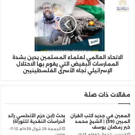
الاتحاد العالمي لعلماء المسلمين يدين بشدة
الممارسات البغيض التي يقوم بها الاحتلال
الإسرائيلي تجاه الأسرى الفلسطينيين
مقالات ذات صلة
المعين في جديد كتب القرآن
بحث (ابن حزم الأندلسي رائد
المبين (39) | الشيخ محمد
الدراسات النقدية للتوراة)
خير رمضان يوسف
الجمعة 29 شوال 1439هـ 13-7-
الخميس 1 شوال 1442هـ 13-5-