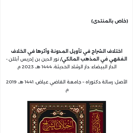
(خاص بالمنتدى)
اختلاف الشراح في تأويل المدونة وأثرها في الخلاف
الفقهي في المذهب المالكي/
نور الدين بن إدريس أبللن.-
الدار البيضاء: دار الرشاد الحديثة، 1444 هـ، 2023 م.
الأصل: رسالة دكتوراه – جامعة القاضي عياض، 1441 هـ، 2019
م.