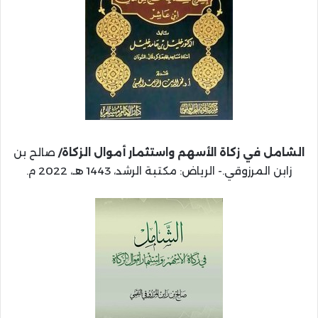
الشامل في زكاة الأسهم واستثمار أموال الزكاة/
صالح بن
زابن المرزوقي.- الرياض: مكتبة الرشد، 1443 هـ، 2022 م.