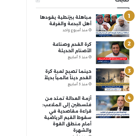
مباهلة بيزنطية يقودها
أهل البدعة والفرقة
منذ أسبوع واحد
كرة القدم وصناعة
الأصنام الحديثة
منذ 3 أسابيع
حينما تصبح لعبة كرة
القدم ديناً عالمياً بديلاً
منذ 3 أسابيع
أزمة العدالة تمتد من
فلسطين إلى الملاعب:
قراءة مقاصدية في
سقوط القيم الرياضية
أمام منطق القوة
والشهرة