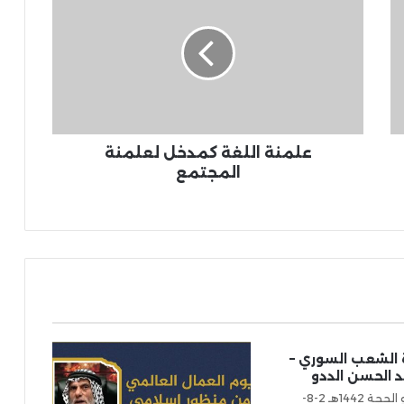
علمنة اللغة كمدخل لعلمنة
المجتمع
الشعب السوري –
 الحسن الددو
الأثنين 23 ذو الحجة 1442هـ 2-8-