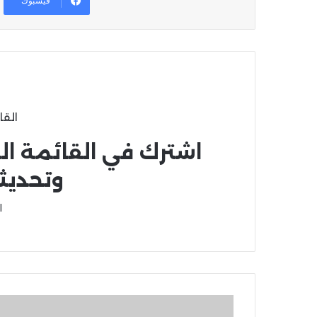
فيسبوك
القا
اشترك في القائمة ال
وتحديث
ا