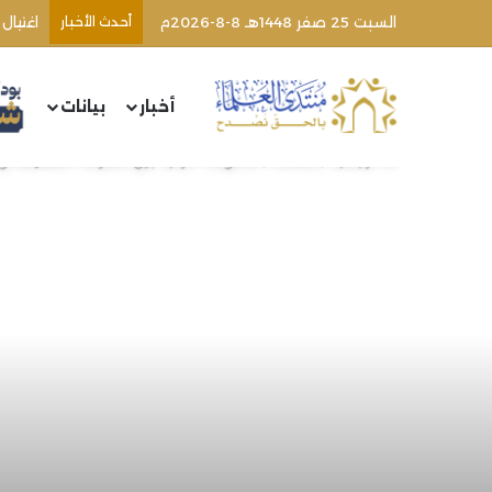
السبت 25 صفر 1448هـ 8-8-2026م
أحدث الأخبار
أخبار
بيانات
الرئيسية
/
مقالات
/
الحكومة التركية بين مطرقة المعارضة وس