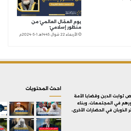
يوم العمّال العالميّ من
منظور إسلاميّ
الأربعاء 22 شوال 1445هـ 1-5-2024م
احدث المحتويات
ثوابت الدين وقضايا الأمة
ورهم في المجتمعات، وبناء
الذوبان في الحضارات الأخرى،