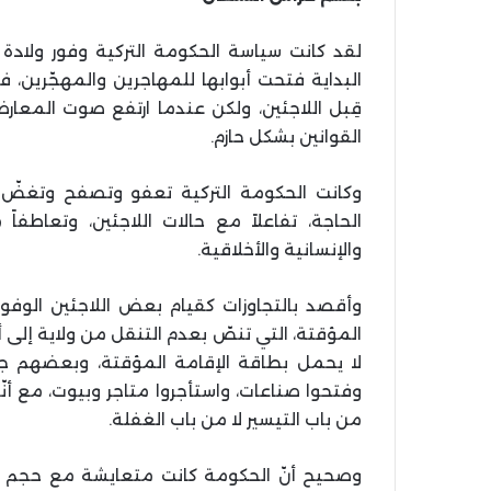
لقد كانت سياسة الحكومة التركية وفور ولادة 
البداية فتحت أبوابها للمهاجرين والمهجّرين،
قِبل اللاجئين، ولكن عندما ارتفع صوت المعارضة
القوانين بشكل حازم.
وكانت الحكومة التركية تعفو وتصفح وتغضّ ا
الحاجة، تفاعلاً مع حالات اللاجئين، وتعاطفا
والإنسانية والأخلاقية.
وأقصد بالتجاوزات كقيام بعض اللاجئين الوفود
المؤقتة، التي تنصّ بعدم التنقل من ولاية إلى 
لا يحمل بطاقة الإقامة المؤقتة، وبعضهم جاء 
وفتحوا صناعات، واستأجروا متاجر وبيوت، مع أن
من باب التيسير لا من باب الغفلة.
وصحيح أنّ الحكومة كانت متعايشة مع حجم هذ