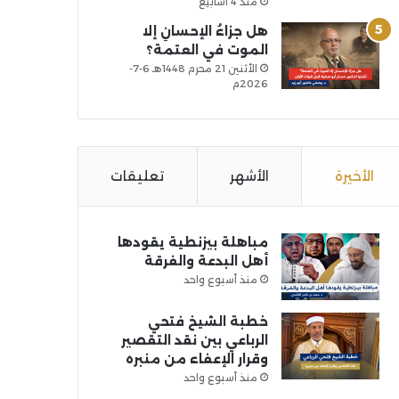
منذ 4 أسابيع
هل جزاءُ الإحسانِ إلا
الموت في العتمة؟
الأثنين 21 محرم 1448هـ 6-7-
2026م
الأخيرة
الأشهر
تعليقات
مباهلة بيزنطية يقودها
أهل البدعة والفرقة
منذ أسبوع واحد
خطبة الشيخ فتحي
الرباعي بين نقد التقصير
وقرار الإعفاء من منبره
منذ أسبوع واحد