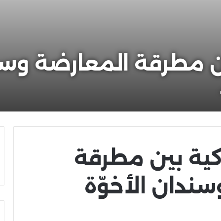
ين مطرقة المعارضة وسند
كية بين مطرقة
ندان الأخوّة