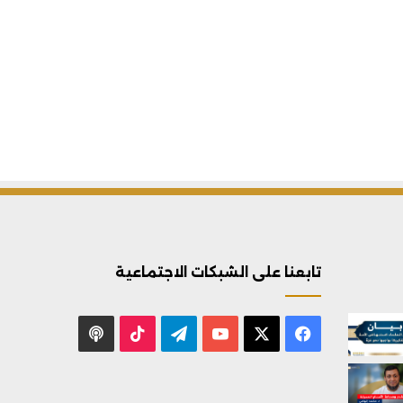
تابعنا على الشبكات الاجتماعية
X
فيسبوك
يوتيوب
تيلقرام
‫TikTok
بودكاست