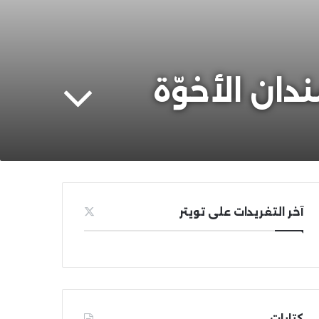
ان الأخوّة
آخر التغريدات على تويتر
كتابات