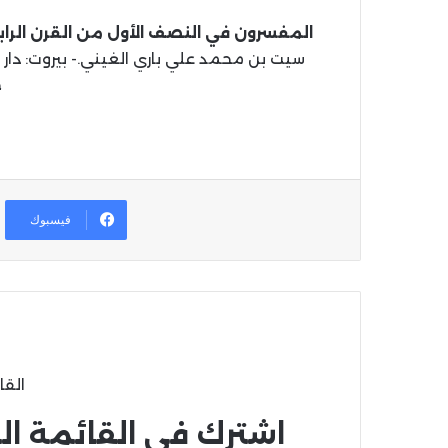
المفسرون في النصف الأول من القرن الراب
ج
فيسبوك
القا
اشترك في القائمة ال