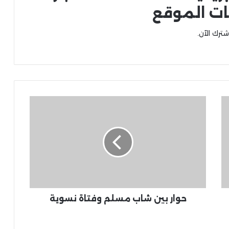
ات الموقع
شترك الآن.
حوار بين شاب مسلم وفتاة نسوية