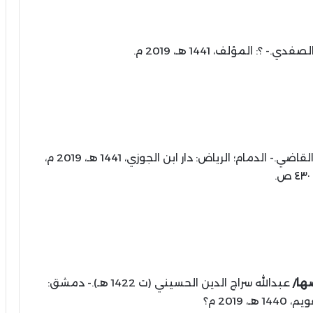
 ؟: المؤلف، 1441 هـ، 2019 م.
أحمد عبدالرحمـن القاضي.- الدمام؛ الرياض: دار ابن الجوزي، 1441 هـ، 2019 م،
٤٣٠ ص.
صها/
عبدالله سراج الدين الحسيني (ت 1422 هـ).- دمشق:
ـ، 2019 م؟