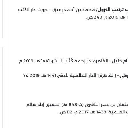
ترتيب النزول
/ محمد بن أحمد رفيق.- بيروت: دار الكتب
خليل.- القاهرة: دار زحمة كُتّاب للنشر، 1441 هـ، 2019 م.
لقاهرة]: الدار العالمية للنشر، 1441 هـ، 2019 م؟
عثمان بن عمر الناشري (ت 848 هـ)؛ تحقيق إياد سالم
ـ، 2017 م، 112 ص.