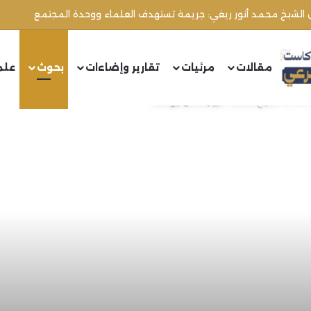
مقالات
مرئيات
تقارير وإضاءات
بحوث
علم
سف