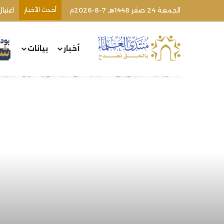
الجمعة 24 صفر 1448هـ 7-8-2026م
أحدث الأخبار
أخبار
بيانات
الرئيسية
/
كتب وبحوث
/
الجديد من كتب علوم القرآن المجيد (46) | الشيخ محمد خير رمضان يو