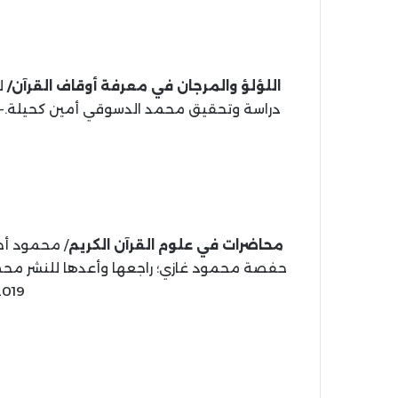
اللؤلؤ والمرجان في معرفة أوقاف القرآن/
دراسة وتحقيق محمد الدسوقي أمين كحيلة.- كركوك: مكتبة 
محاضرات في علوم القرآن الكريم
2019 م، 624