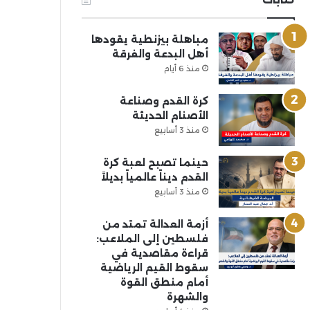
مباهلة بيزنطية يقودها
أهل البدعة والفرقة
منذ 6 أيام
كرة القدم وصناعة
الأصنام الحديثة
منذ 3 أسابيع
حينما تصبح لعبة كرة
القدم ديناً عالمياً بديلاً
منذ 3 أسابيع
أزمة العدالة تمتد من
فلسطين إلى الملاعب:
قراءة مقاصدية في
سقوط القيم الرياضية
أمام منطق القوة
والشهرة