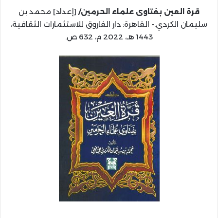
قرة العين بفتاوى علماء الحرمين/
[إعداد] محمد بن
سليمان الكردي.- القاهرة: دار الفاروق للاستثمارات الثقافية،
1443 هـ، 2022 م، 632 ص.