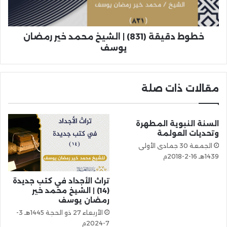
خطوط دقيقة (831) | الشيخ محمد خير رمضان
يوسف
مقالات ذات صلة
السنة النبوية المطهرة
وتحديات العولمة
الجمعة 30 جمادى الأولى
1439هـ 16-2-2018م
تراث الأجداد في كتب جديدة
(14) | الشيخ محمد خير
رمضان يوسف
الأربعاء 27 ذو الحجة 1445هـ 3-
7-2024م