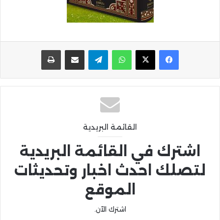
واتساب
تيلقرام
مشاركة عبر البريد
طباعة
القائمة البريدية
اشترك في القائمة البريدية
لتصلك احدث اخبار وتحديثات
الموقع
اشترك الآن.