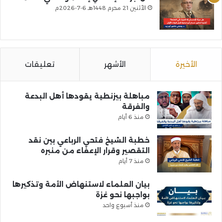
الأثنين 21 محرم 1448هـ 6-7-2026م
الأخيرة
الأشهر
تعليقات
مباهلة بيزنطية يقودها أهل البدعة
والفرقة
منذ 6 أيام
خطبة الشيخ فتحي الرباعي بين نقد
التقصير وقرار الإعفاء من منبره
منذ 7 أيام
بيان العلماء لاستنهاض الأمة وتذكيرها
بواجبها نحو غزة
منذ أسبوع واحد