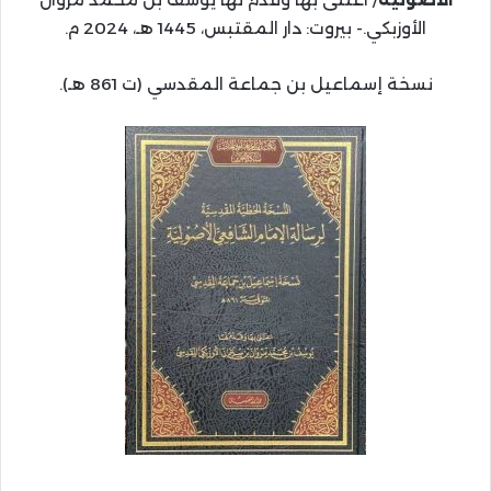
الأوزبكي.- بيروت: دار المقتبس، 1445 هـ، 2024 م.
نسخة إسماعيل بن جماعة المقدسي (ت 861 هـ).