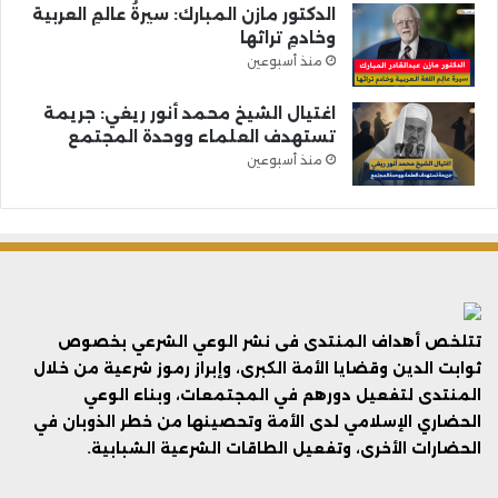
الدكتور مازن المبارك: سيرةُ عالمِ العربية
وخادمِ تراثها
منذ أسبوعين
اغتيال الشيخ محمد أنور ريغي: جريمة
تستهدف العلماء ووحدة المجتمع
منذ أسبوعين
تتلخص أهداف المنتدى فى نشر الوعي الشرعي بخصوص
ثوابت الدين وقضايا الأمة الكبرى، وإبراز رموز شرعية من خلال
المنتدى لتفعيل دورهم في المجتمعات، وبناء الوعي
الحضاري الإسلامي لدى الأمة وتحصينها من خطر الذوبان في
الحضارات الأخرى، وتفعيل الطاقات الشرعية الشبابية.