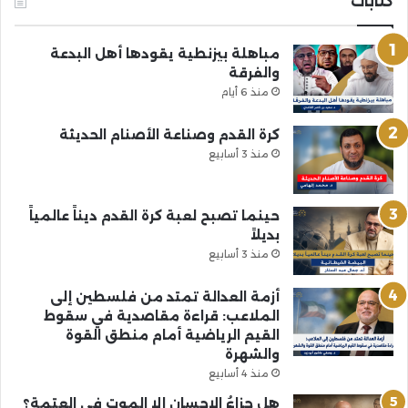
كتابات
مباهلة بيزنطية يقودها أهل البدعة
والفرقة
منذ 6 أيام
كرة القدم وصناعة الأصنام الحديثة
منذ 3 أسابيع
حينما تصبح لعبة كرة القدم ديناً عالمياً
بديلاً
منذ 3 أسابيع
أزمة العدالة تمتد من فلسطين إلى
الملاعب: قراءة مقاصدية في سقوط
القيم الرياضية أمام منطق القوة
والشهرة
منذ 4 أسابيع
هل جزاءُ الإحسانِ إلا الموت في العتمة؟