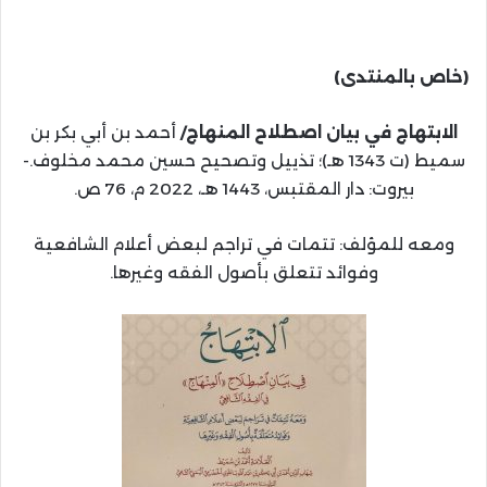
(خاص بالمنتدى)
الابتهاج في بيان اصطلاح المنهاج/
أحمد بن أبي بكر بن
سميط (ت 1343 هـ)؛ تذييل وتصحيح حسين محمد مخلوف.-
بيروت: دار المقتبس، 1443 هـ، 2022 م، 76 ص.
ومعه للمؤلف: تتمات في تراجم لبعض أعلام الشافعية
وفوائد تتعلق بأصول الفقه وغيرها.