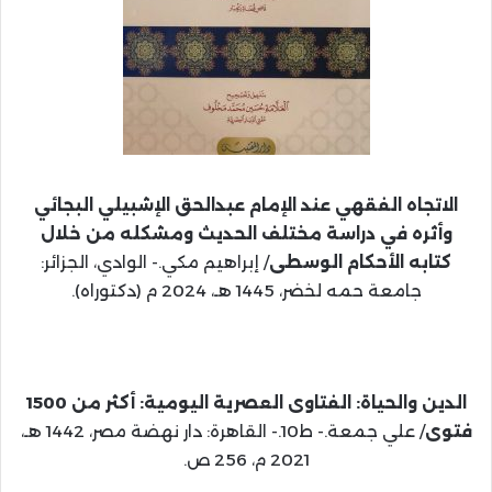
الاتجاه الفقهي عند الإمام عبدالحق الإشبيلي البجائي
وأثره في دراسة مختلف الحديث ومشكله من خلال
كتابه الأحكام الوسطى
/ إبراهيم مكي.- الوادي، الجزائر:
جامعة حمه لخضر، 1445 هـ، 2024 م (دكتوراه).
الدين والحياة: الفتاوى العصرية اليومية: أكثر من 1500
فتوى
/ علي جمعة.- ط10.- القاهرة: دار نهضة مصر، 1442 هـ،
2021 م، 256 ص.