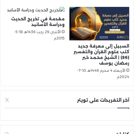
مقدمة في تخريج الحديث
ودراسة الأسانيد
الأثنين 29 رجب 1436هـ 18-5-
2015م
السبيل إلى معرفة جديد
كتب علوم القرآن والتفسير
(86) | الشيخ محمد خير
رمضان يوسف
الأربعاء 4 محرم 1446هـ 10-7-
2024م
آخر التغريدات على تويتر