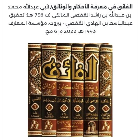
الفائق في معرفة الأحكام والوثائق/
لأبي عبدالله محمد
بن عبدالله بن راشد القفصي المالكي (ت 736 هـ)؛ تحقيق
عبدالباسط بن الهادي القفصي.- بيروت: مؤسسة المعارف،
1443 هـ، 2022 م، 6 مج.