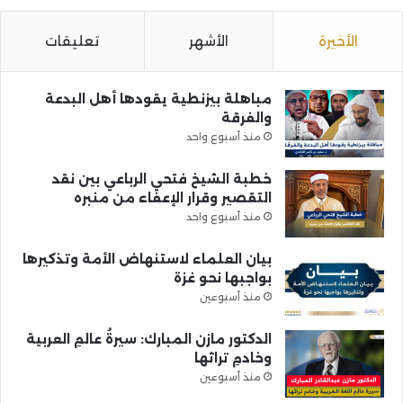
الأخيرة
الأشهر
تعليقات
مباهلة بيزنطية يقودها أهل البدعة
والفرقة
منذ أسبوع واحد
خطبة الشيخ فتحي الرباعي بين نقد
التقصير وقرار الإعفاء من منبره
منذ أسبوع واحد
بيان العلماء لاستنهاض الأمة وتذكيرها
بواجبها نحو غزة
منذ أسبوعين
الدكتور مازن المبارك: سيرةُ عالمِ العربية
وخادمِ تراثها
منذ أسبوعين