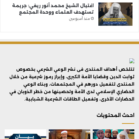
اغتيال الشيخ محمد أنور ريغي: جريمة
تستهدف العلماء ووحدة المجتمع
منذ أسبوعين
تتلخص أهداف المنتدى فى نشر الوعي الشرعي بخصوص
ثوابت الدين وقضايا الأمة الكبرى، وإبراز رموز شرعية من خلال
المنتدى لتفعيل دورهم في المجتمعات، وبناء الوعي
الحضاري الإسلامي لدى الأمة وتحصينها من خطر الذوبان في
الحضارات الأخرى، وتفعيل الطاقات الشرعية الشبابية.
احدث المحتويات