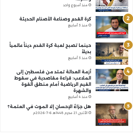
منذ أسبوع واحد
كرة القدم وصناعة الأصنام الحديثة
منذ 3 أسابيع
حينما تصبح لعبة كرة القدم ديناً عالمياً
بديلاً
منذ 3 أسابيع
أزمة العدالة تمتد من فلسطين إلى
الملاعب: قراءة مقاصدية في سقوط
القيم الرياضية أمام منطق القوة
والشهرة
منذ 4 أسابيع
هل جزاءُ الإحسانِ إلا الموت في العتمة؟
الأثنين 21 محرم 1448هـ 6-7-2026م