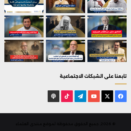
تابعنا على الشبكات الاجتماعية
X
فيسبوك
يوتيوب
تيلقرام
‫TikTok
بودكاست
© 2026, جميع الحقوق محفوظة لموقع منتدى العلماء