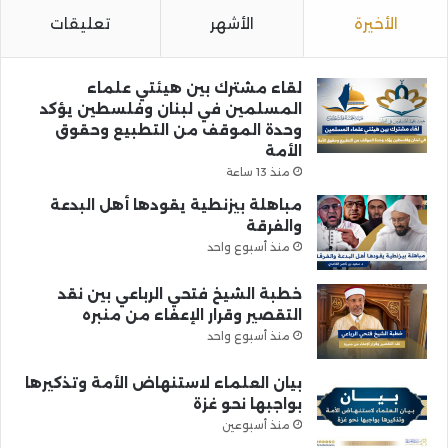
الأخيرة
الأشهر
تعليقات
لقاء مشترك بين هيئتي علماء
المسلمين في لبنان وفلسطين يؤكد
وحدة الموقف من التطبيع وحقوق
الأمة
منذ 13 ساعة
مباهلة بيزنطية يقودها أهل البدعة
والفرقة
منذ أسبوع واحد
خطبة الشيخ فتحي الرباعي بين نقد
التقصير وقرار الإعفاء من منبره
منذ أسبوع واحد
بيان العلماء لاستنهاض الأمة وتذكيرها
بواجبها نحو غزة
منذ أسبوعين