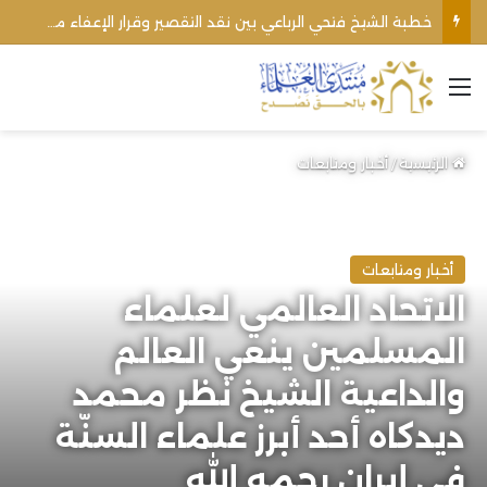
خطبة الشيخ فتحي الرباعي بين نقد التقصير وقرار الإعفاء من منبره
القائمة
الرئيسية
/
أخبار ومتابعات
أخبار ومتابعات
الاتحاد العالمي لعلماء
المسلمين ينعي العالم
والداعية الشيخ نظر محمد
ديدكاه أحد أبرز علماء السنّة
في إيران رحمه الله