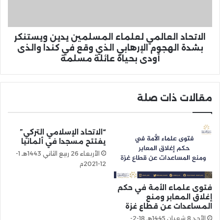
الاتحاد العالمي لعلماء المسلمين يدين ويستنكر
بشدة الهجوم الإرهابي الذي وقع في كندا والذى
أودى بحياة عائلة مسلمة
مقالات ذات صلة
“الاتحاد الإسلامي التركي”
يفتتح مسجدا في ألمانيا
الأربعاء 26 ربيع الثاني 1443هـ 1-
12-2021م
فتوى علماء الأمة في حكم
إغلاق المعابر ومنع
المساعدات عن قطاع غزة
الأحد 8 شعبان 1445هـ 18-2-