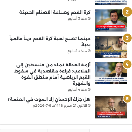
كرة القدم وصناعة الأصنام الحديثة
منذ 3 أسابيع
حينما تصبح لعبة كرة القدم ديناً عالمياً
بديلاً
منذ 3 أسابيع
أزمة العدالة تمتد من فلسطين إلى
الملاعب: قراءة مقاصدية في سقوط
القيم الرياضية أمام منطق القوة
والشهرة
منذ 4 أسابيع
هل جزاءُ الإحسانِ إلا الموت في العتمة؟
الأثنين 21 محرم 1448هـ 6-7-2026م