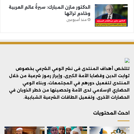
الدكتور مازن المبارك: سيرةُ عالمِ العربية
وخادمِ تراثها
منذ أسبوعين
تتلخص أهداف المنتدى فى نشر الوعي الشرعي بخصوص
ثوابت الدين وقضايا الأمة الكبرى، وإبراز رموز شرعية من خلال
المنتدى لتفعيل دورهم في المجتمعات، وبناء الوعي
الحضاري الإسلامي لدى الأمة وتحصينها من خطر الذوبان في
الحضارات الأخرى، وتفعيل الطاقات الشرعية الشبابية.
احدث المحتويات