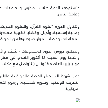
وتستهدف الدورة طلاب المدارس والجامعات وا
وعامة الناس.
وتتناول الدورة “علوم القرآن، والعلوم الحدي
ومالية إسلامية، وأديان، وقضايا فقهية معاصرة
المعاملات، وقصايا المواريث، وغيرها من المواض
مونبليزير بالعاصمة تونس (للتواصل مع مكتب الفرع 71906025 16
ومن شروط التسجيل الجدية والمواظبة والالت
أمريكي).