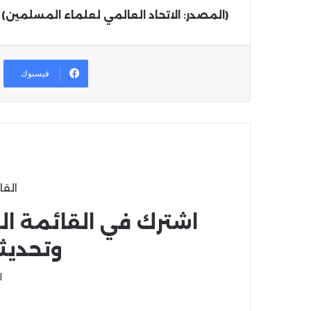
(المصدر: الاتحاد العالمي لعلماء المسلمين)
فيسبوك
القا
اشترك في القائمة ال
وتحديث
ا