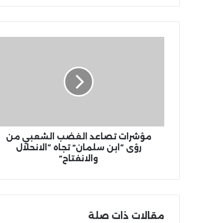
مؤشرات تصاعد الغضب الشعبي من
رؤى “ابن سلمان” تجاه “الانحلال
والانفتاح”
مقالات ذات صلة