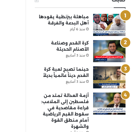
مباهلة بيزنطية يقودها
أهل البدعة والفرقة
منذ 6 أيام
كرة القدم وصناعة
الأصنام الحديثة
منذ 3 أسابيع
حينما تصبح لعبة كرة
القدم ديناً عالمياً بديلاً
منذ 3 أسابيع
أزمة العدالة تمتد من
فلسطين إلى الملاعب:
قراءة مقاصدية في
سقوط القيم الرياضية
أمام منطق القوة
والشهرة