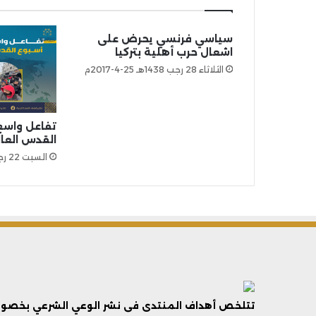
سياسي فرنسي يحرض على
اشعال حرب أهلية بتركيا
الثلاثاء 28 رجب 1438هـ 25-4-2017م
تفاعل واسع 
القدس العال
السبت 22 رجب 1445هـ 3-2-2024م
تتلخص أهداف المنتدى فى نشر الوعي الشرعي بخصوص 