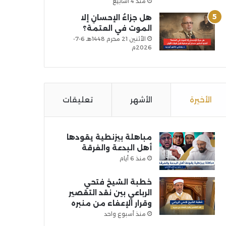
منذ 4 أسابيع
هل جزاءُ الإحسانِ إلا
الموت في العتمة؟
الأثنين 21 محرم 1448هـ 6-7-
2026م
الأخيرة
الأشهر
تعليقات
مباهلة بيزنطية يقودها
أهل البدعة والفرقة
منذ 6 أيام
خطبة الشيخ فتحي
الرباعي بين نقد التقصير
وقرار الإعفاء من منبره
منذ أسبوع واحد