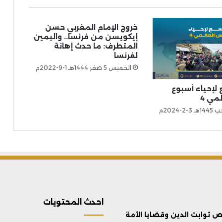
خروج الإمام المغربي حسن
إيكويسن من فرنسا.. واليمين
المتطرف: ما حدث إهانة
لفرنسا
الخميس 5 صفر 1444هـ 1-9-2022م
لإحياء أسبوع
مي 4
احدث المحتويات
ثوابت الدين وقضايا الأمة