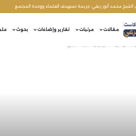
ل الشيخ محمد أنور ريغي: جريمة تستهدف العلماء ووحدة المجتمع
مقالات
مرئيات
تقارير وإضاءات
بحوث
علم
 يطلق دورة التكوين والتأهيل الشرعي