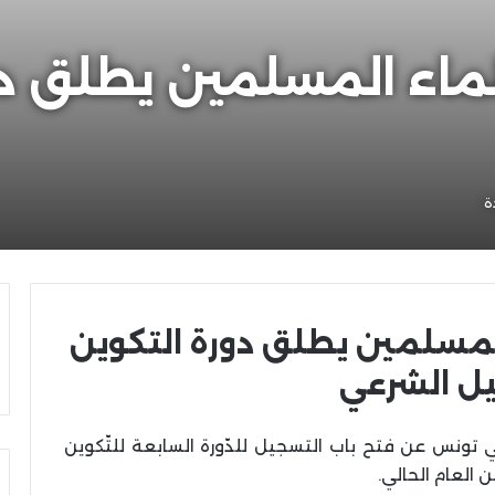
علماء المسلمين يطلق دو
ة
المسلمين يطلق دورة التكوين
يل الشرعي
 تونس عن فتح باب التسجيل للدّورة السابعة للتّكوين