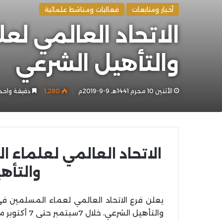
أخبار ومتابعات
فعاليات ومناشط علمائية
الاتحاد العالمي ل
والتأهيل الشرعي
الأثنين 10 محرم 1441هـ 9-9-2019م
1٬280
دقيقة واحد
الاتحاد العالمي لعلماء 
والتأه
يعلن فرع الاتحاد العالمي لعماء المسلمين في
والتأهيل الشرعي، خلال 7سبتمبر حتى 7 أكتوبر من العام الحالي.