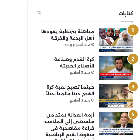
كتابات
مباهلة بيزنطية يقودها
أهل البدعة والفرقة
منذ أسبوع واحد
كرة القدم وصناعة
الأصنام الحديثة
منذ 3 أسابيع
حينما تصبح لعبة كرة
القدم ديناً عالمياً بديلاً
منذ 3 أسابيع
أزمة العدالة تمتد من
فلسطين إلى الملاعب:
قراءة مقاصدية في
سقوط القيم الرياضية