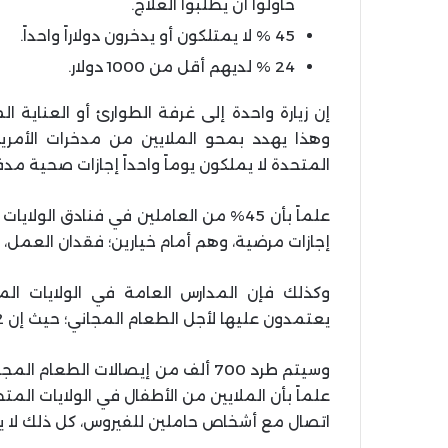
حاولوا أن يطلبوا العلاج.
45 % لا يمتلكون أو يدخرون دولاراً واحداً.
24 % لديهم أقل من 1000 دولار.
المتحدة لا يملكون يوماً واحداً إجازات صحية مدف
علماً بأن 45% من العاملين في فنادق
إجازات مرضية، وهم أمام خيارين؛ فقدان العمل، أ
وكذلك فإن المدارس العامة في الولايات الم
يعتمدون عليها لأجل الطعام المجاني؛ حيث إن 22 مليون طفل في الولايات المتحدة يعتمدون عليها.
وسيتم طرد 700 ألف من إيصالات الطع
علماً بأن الملايين من الأطفال في الولايات ا
اتصال مع أشخاص حاملين للفيروس، كل ذلك لا ي