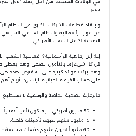
في الولايات المتحدة من أجل إنقاذ “وول ستر
دولار.
ولإنقاذ قطاعات الشركات الكبرى في النظام ال
عن عوار الرأسمالية والنظام العالمي السياسي، 
الصحية لكامل الشعب الأمريكي.
إذاً؛ أين رفاهية الرأسمالية؟! فغالبية الشعب 
لأن كل شيء إما بالتأمين الصحي، وهذا يغطي فئة
وهذا يركب فوائد كبيرة على المقترض، هذه هي 
على حساب القيمة الحياتية للإنسان؛ الأرباح أهم 
فالرعاية الصحية الخاصة والرسمية لا تستطيع ا
30 مليون أمريكي لا يملكون تأميناً صحياً.
15 مليوناً منهم لديهم تأمينات خاصة.
60 مليوناً آخرون عليهم دفعات مسبقة عا