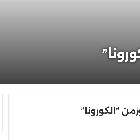
ورونا”
زمن “الكورونا”