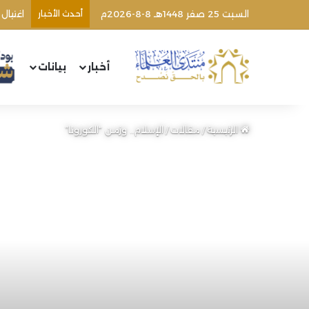
السبت 25 صفر 1448هـ 8-8-2026م
أحدث الأخبار
أخبار
بيانات
الرئيسية
/
مقالات
/
الإسلام.. وزمن “الكورونا”