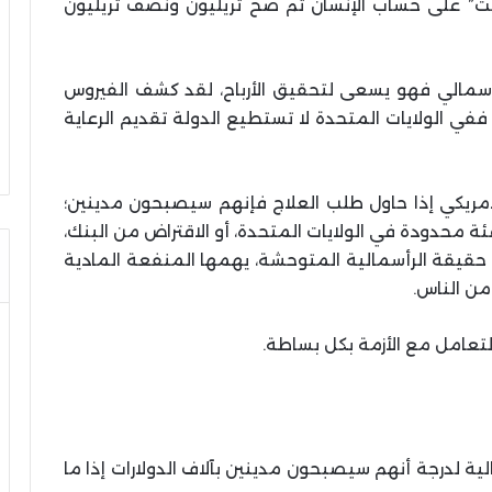
يت” على حساب الإنسان تم ضخ تريليون ونصف تريليون
رأسمالي فهو يسعى لتحقيق الأرباح، لقد كشف الفيروس
ففي الولايات المتحدة لا تستطيع الدولة تقديم الرعاية
الأمريكي إذا حاول طلب العلاج فإنهم سيصبحون مدينين؛
 محدودة في الولايات المتحدة، أو الاقتراض من البنك،
حقيقة الرأسمالية المتوحشة، يهمها المنفعة المادية
من الناس.
لتعامل مع الأزمة بكل بساطة.
لية لدرجة أنهم سيصبحون مدينين بآلاف الدولارات إذا ما