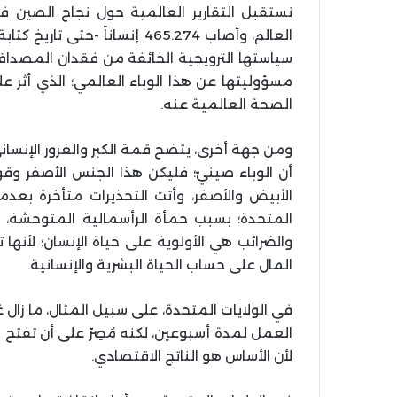
سياستها الترويجية الخائفة من فقدان المصداقية
مسؤوليتها عن هذا الوباء العالمي؛ الذي أثر عل
الصحة العالمية عنه.
ومن جهة أخرى، يتضح قمة الكبر والغرور الإنسان
أن الوباء صينيّ؛ فليكن هذا الجنس الأصفر وقود
الأبيض والأصفر، وأتت التحذيرات متأخرة بعدما
المتحدة؛ بسبب حمأة الرأسمالية المتوحشة، 
والضرائب هي الأولوية على حياة الإنسان؛ لأنها
المال على حساب الحياة البشرية والإنسانية.
في الولايات المتحدة، على سبيل المثال، ما زال
العمل لمدة أسبوعين، لكنه مُصِرّ على أن تفتح ا
لأن الأساس هو الناتج الاقتصادي.