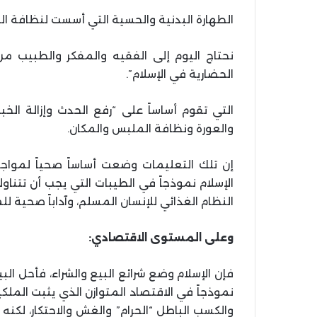
الطهارة البدنية والحسية التي أسست لنظافة ا
نحتاج اليوم إلى الفقيه والمفكر والطبيب م
الحضارية في الإسلام”.
التي تقوم أساساً على “رفع الحدث وإزالة الخبث
والعورة ونظافة الملبس والمكان.
إن تلك التعليمات وضعت أساساً صحياً لمواج
الإسلام نموذجاً في الطيبات التي يجب أن تتناول
النظام الغذائي للإنسان المسلم، وآداباً صحية لل
وعلى المستوى الاقتصادي:
فإن الإسلام وضع شرائع البيع والشراء، فأحل ال
نموذجاً في الاقتصاد المتوازن الذي يثبت الملك
والكسب الباطل “الحرام” والغش والاحتكار، لكن