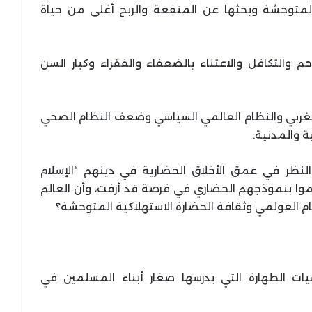
المتوحشة وبحثها عن المنفعة والربح أغلى من حياة
حم والتكافل والاعتناء بالضعفاء والفقراء وكبار السن
الغربي والنظام العالمي السياسي وضعف النظام الصحي
ة والمدنية.
نظر في عمق الأخلاق الحضارية في دينهم “الإسلام
ا بنموذجهم الحضاري في فرصة قد أزفت، وأن العالم
ام العولمي وثقافة الحضارة الاستهلاكية المتوحشة؟
ت الطهارة التي يدرسها صغار أبناء المسلمين في