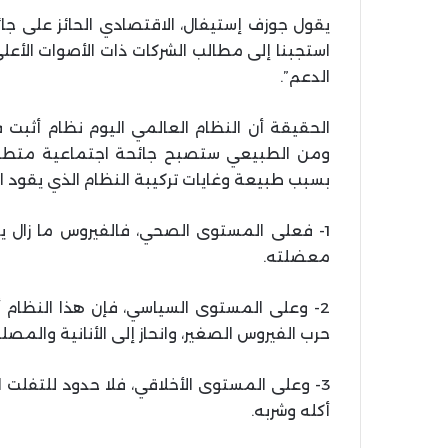
يقول جوزف إستيفال، الاقتصادي الحائز على جائز
استجبنا إلى مطالب الشركات ذات الأصوات الأعلى
الدعم”.
الحقيقة أن النظام العالمي اليوم نظام أثبت
ومن الطبيعي ستصبح جائحة اجتماعية متطرفة ر
بسبب طبيعة وغايات تركيبة النظام الذي يقود الب
1- فعلى المستوى الصحي، فالفيروس ما زال 
معضلته.
2- وعلى المستوى السياسي، فإن هذا النظام أ
حرب الفيروس الصغير، وانحاز إلى الأنانية والمصل
3- وعلى المستوى الأخلاقي، فلا حدود للتفلت 
أكله وشربه.