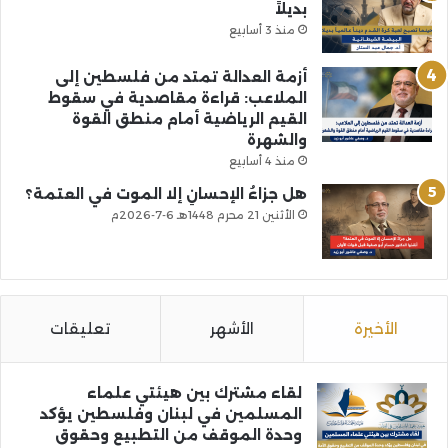
بديلاً
منذ 3 أسابيع
أزمة العدالة تمتد من فلسطين إلى
الملاعب: قراءة مقاصدية في سقوط
القيم الرياضية أمام منطق القوة
والشهرة
منذ 4 أسابيع
هل جزاءُ الإحسانِ إلا الموت في العتمة؟
الأثنين 21 محرم 1448هـ 6-7-2026م
الأخيرة
الأشهر
تعليقات
لقاء مشترك بين هيئتي علماء
المسلمين في لبنان وفلسطين يؤكد
وحدة الموقف من التطبيع وحقوق