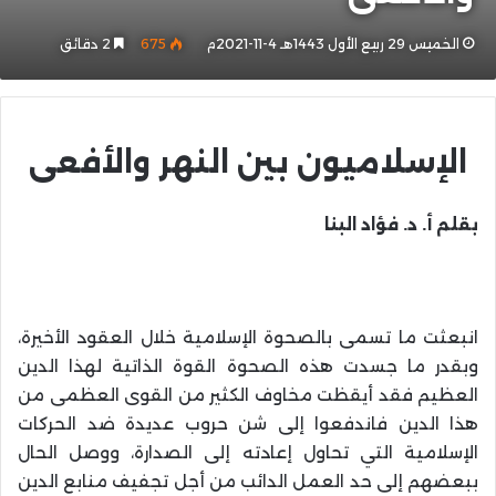
الخميس 29 ربيع الأول 1443هـ 4-11-2021م
675
2 دقائق
الإسلاميون بين النهر والأفعى
بقلم أ. د. فؤاد البنا
انبعثت ما تسمى بالصحوة الإسلامية خلال العقود الأخيرة،
وبقدر ما جسدت هذه الصحوة القوة الذاتية لهذا الدين
العظيم فقد أيقظت مخاوف الكثير من القوى العظمى من
هذا الدين فاندفعوا إلى شن حروب عديدة ضد الحركات
الإسلامية التي تحاول إعادته إلى الصدارة، ووصل الحال
ببعضهم إلى حد العمل الدائب من أجل تجفيف منابع الدين