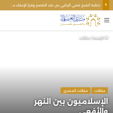
اغتيال الشيخ محمد أنور ريغي: جريمة تستهدف العلماء ووحدة المجتمع
القائمة
الرئيسية
/
مقالات
مقالات
مقالات المنتدى
الإسلاميون بين النهر
والأفعى