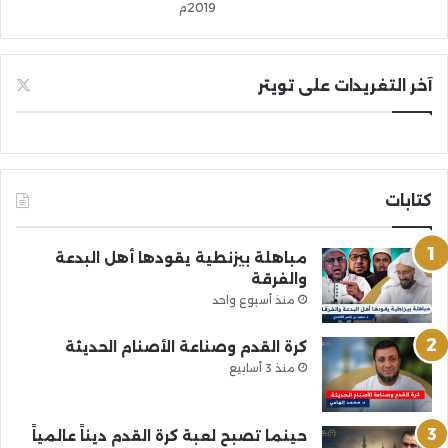
2019م
آخر التغريدات على تويتر
كتابات
مباهلة بيزنطية يقودها أهل البدعة
والفرقة
منذ أسبوع واحد
كرة القدم وصناعة الأصنام الحديثة
منذ 3 أسابيع
حينما تصبح لعبة كرة القدم ديناً عالمياً