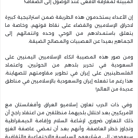
المبيتة لمفارقة الأفعى عند الوصول إلى الضفاف!
إن الأعداء يستخدمون هذه الطريقة ضمن استراتيجية كبيرة
لاحراق الإسلاميين والقضاء على نقاط قوتهم، وخاصة ما
يتعلق باستمدادهم من الوحي وحده وانتمائهم إلى
الجماهير بعيدا عن العصبيات والمصالح الضيقة.
ومن صور هذه المصيبة اتكاء الإسلاميين اليمنيين على
السعودية في تحرير بلدهم من الحوثيين، واعتماد
الفلسطينيين على إيران في تطوير مقاومتهم للصهاينة،
هذا رغم ما تفعله إيران والسعودية بالإسلاميين في مناطق
عديدة من العالم!
وفي ذات الدرب تعاون إسلاميو العراق وأفغانستان مع
الأمريكيين بعد احتلال بلديهما، منطلقين من اعتقاد راجح أن
ذلك التعاون ضروري لإشاعة السلام وإقامة الديمقراطية
وتجاوز خطر العاصفة، وأنهم بعد أن تمضي عاصفة الغزو
سيعودون إلى مشاريعهم السياسية والاجتماعية والثقافية