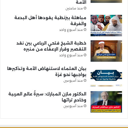
الأمة
منذ ساعتين
مباهلة بيزنطية يقودها أهل البدعة
والفرقة
منذ أسبوع واحد
خطبة الشيخ فتحي الرباعي بين نقد
التقصير وقرار الإعفاء من منبره
منذ أسبوع واحد
بيان العلماء لاستنهاض الأمة وتذكيرها
بواجبها نحو غزة
منذ أسبوعين
الدكتور مازن المبارك: سيرةُ عالمِ العربية
وخادمِ تراثها
منذ أسبوعين