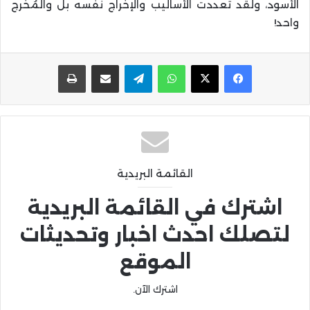
الأسود، ولقد تعددت الأساليب والإخراج نفسه بل والمُخرج
واحد!
واتساب
تيلقرام
مشاركة عبر البريد
طباعة
القائمة البريدية
اشترك في القائمة البريدية
لتصلك احدث اخبار وتحديثات
الموقع
اشترك الآن.