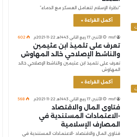
“نظرة الإسلام لتعامل العسكر مع الدماء”
أكمل القراءة »
ت
msf
الأثنين 17 ربيع الثاني 1443هـ 22-11-2021م
602
تعرف على تلميذ ابن عثيمين
والناشط الإصلاحي خالد المهاوش
تعرف على تلميذ ابن عثيمين والناشط الإصلاحي خالد
المهاوش
أكمل القراءة »
ت
msf
الأثنين 17 ربيع الثاني 1443هـ 22-11-2021م
568
فتاوى المال والاقتصاد
-الاعتمادات المستندية في
المصارف الإسلامية
فتاوى المال والاقتصاد -الاعتمادات المستندية في