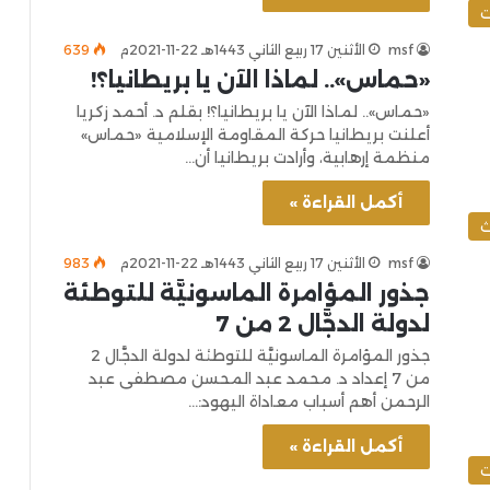
ت
msf
الأثنين 17 ربيع الثاني 1443هـ 22-11-2021م
639
«حماس».. لماذا الآن يا بريطانيا؟!
«حماس».. لماذا الآن يا بريطانيا؟! بقلم د. أحمد زكريا
أعلنت بريطانيا حركة المقاومة الإسلامية «حماس»
منظمة إرهابية، وأرادت بريطانيا أن…
أكمل القراءة »
ث
msf
الأثنين 17 ربيع الثاني 1443هـ 22-11-2021م
983
جذور المؤامرة الماسونيَّة للتوطئة
لدولة الدجَّال 2 من 7
جذور المؤامرة الماسونيَّة للتوطئة لدولة الدجَّال 2
من 7 إعداد د. محمد عبد المحسن مصطفى عبد
الرحمن أهم أسباب معاداة اليهود:…
أكمل القراءة »
ت