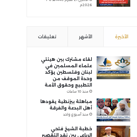
2026م
الأخيرة
الأشهر
تعليقات
لقاء مشترك بين هيئتي
علماء المسلمين في
لبنان وفلسطين يؤكد
وحدة الموقف من
التطبيع وحقوق الأمة
منذ 10 ساعات
مباهلة بيزنطية يقودها
أهل البدعة والفرقة
منذ أسبوع واحد
خطبة الشيخ فتحي
الرباعي بين نقد التقصير