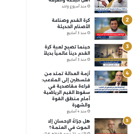
أهل البدعة والفرقة
منذ أسبوع واحد
كرة القدم وصناعة
الأصنام الحديثة
منذ 3 أسابيع
حينما تصبح لعبة كرة
القدم ديناً عالمياً بديلاً
منذ 3 أسابيع
أزمة العدالة تمتد من
فلسطين إلى الملاعب:
قراءة مقاصدية في
سقوط القيم الرياضية
أمام منطق القوة
والشهرة
منذ 4 أسابيع
هل جزاءُ الإحسانِ إلا
الموت في العتمة؟
الأثنين 21 محرم 1448هـ 6-7-