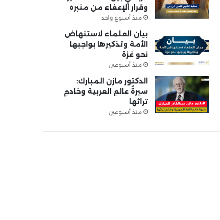
وقرار الإعفاء من منبره
منذ أسبوع واحد
بيان العلماء لاستنهاض
الأمة وتذكيرها بواجبها
نحو غزة
منذ أسبوعين
الدكتور مازن المبارك:
سيرةُ عالمِ العربية وخادمِ
تراثها
منذ أسبوعين