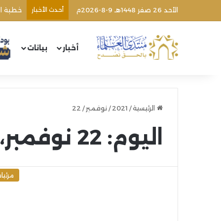
الأحد 26 صفر 1448هـ 9-8-2026م
أحدث الأخبار
خطبة ال
أخبار
بيانات
الرئيسية
/
2021
/
نوفمبر
/
22
اليوم:
22 نوفمبر، 2021
مرئيا