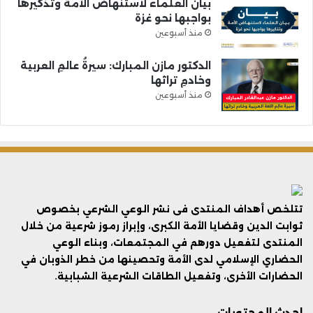
بيان العلماء لاستنهاض الأمة وتذكيرها
بواجبها نحو غزة
منذ أسبوعين
الدكتور مازن المبارك: سيرةُ عالمِ العربية
وخادمِ تراثها
منذ أسبوعين
تتلخص أهداف المنتدى فى نشر الوعي الشرعي بخصوص
ثوابت الدين وقضايا الأمة الكبرى، وإبراز رموز شرعية من خلال
المنتدى لتفعيل دورهم في المجتمعات، وبناء الوعي
الحضاري الإسلامي لدى الأمة وتحصينها من خطر الذوبان في
الحضارات الأخرى، وتفعيل الطاقات الشرعية الشبابية.
احدث المحتويات