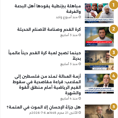
مباهلة بيزنطية يقودها أهل البدعة
والفرقة
منذ أسبوع واحد
كرة القدم وصناعة الأصنام الحديثة
منذ 3 أسابيع
حينما تصبح لعبة كرة القدم ديناً عالمياً
بديلاً
منذ 3 أسابيع
أزمة العدالة تمتد من فلسطين إلى
الملاعب: قراءة مقاصدية في سقوط
القيم الرياضية أمام منطق القوة
والشهرة
منذ 4 أسابيع
هل جزاءُ الإحسانِ إلا الموت في العتمة؟
الأثنين 21 محرم 1448هـ 6-7-2026م