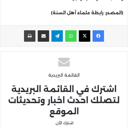
(المصدر: رابطة علماء أهل السنة)
واتساب
تيلقرام
مشاركة عبر البريد
طباعة
القائمة البريدية
اشترك في القائمة البريدية
لتصلك احدث اخبار وتحديثات
الموقع
اشترك الآن.