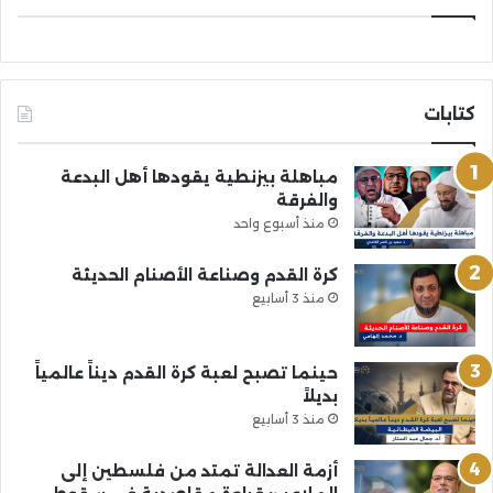
كتابات
مباهلة بيزنطية يقودها أهل البدعة
والفرقة
منذ أسبوع واحد
كرة القدم وصناعة الأصنام الحديثة
منذ 3 أسابيع
حينما تصبح لعبة كرة القدم ديناً عالمياً
بديلاً
منذ 3 أسابيع
أزمة العدالة تمتد من فلسطين إلى