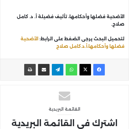
الأضحية فضلها وأحكامها، تأليف فضيلة أ. د. كامل
صلاح.
لتحميل البحث يرجى الضغط على الرابط:
الأضحية
فضلها وأحكامها،أ.د.كامل صلاح
واتساب
تيلقرام
مشاركة عبر البريد
طباعة
القائمة البريدية
اشترك في القائمة البريدية