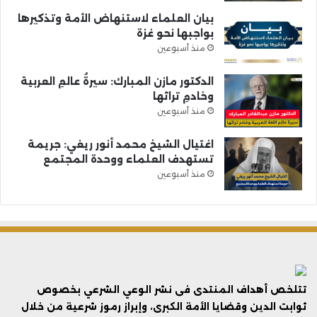
بيان العلماء لاستنهاض الأمة وتذكيرها
بواجبها نحو غزة
منذ أسبوعين
الدكتور مازن المبارك: سيرةُ عالمِ العربية
وخادمِ تراثها
منذ أسبوعين
اغتيال الشيخ محمد أنور ريغي: جريمة
تستهدف العلماء ووحدة المجتمع
منذ أسبوعين
تتلخص أهداف المنتدى فى نشر الوعي الشرعي بخصوص
ثوابت الدين وقضايا الأمة الكبرى، وإبراز رموز شرعية من خلال