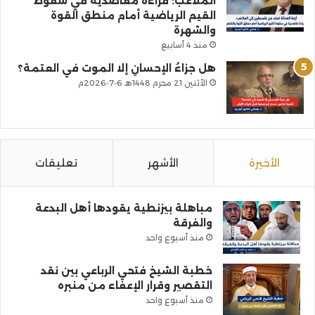
الملاعب: قراءة مقاصدية في سقوط
القيم الرياضية أمام منطق القوة
والشهرة
منذ 4 أسابيع
هل جزاءُ الإحسانِ إلا الموت في العتمة؟
الأثنين 21 محرم 1448هـ 6-7-2026م
الأخيرة
الأشهر
تعليقات
مباهلة بيزنطية يقودها أهل البدعة
والفرقة
منذ أسبوع واحد
خطبة الشيخ فتحي الرباعي بين نقد
التقصير وقرار الإعفاء من منبره
منذ أسبوع واحد