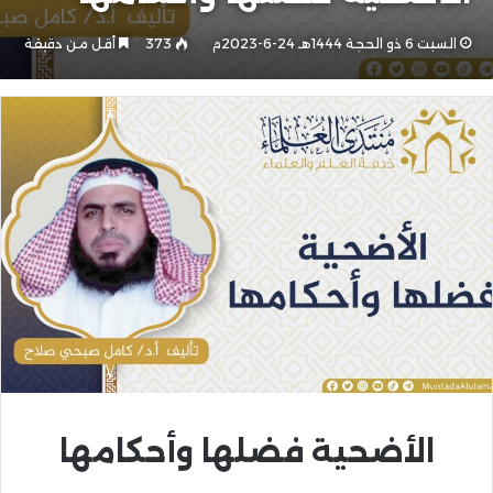
السبت 6 ذو الحجة 1444هـ 24-6-2023م
373
أقل من دقيقة
الأضحية فضلها وأحكامها