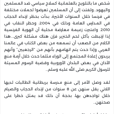
شخص ما بالتلويح بالعلمانية كسلاح سياسي ضد المسلمين
واليهود…ولفتت إلى أن المسلمين تعرضوا لحملات مختلفة
في فرنسا خلال السنوات الأخيرة، بدأت بحظر ارتداء الحجاب
في المدارس العامة وذلك في 2004، وحظر النقاب في
2010. واعتبرت زعيمة معارضة محلية أن الهوية الفرنسية
إذا ارتبطت بأكل لحم الخنزير فإن هناك مشكلة كبرى….هذا
الكلام من الصعب أن تسمعه من بعض الكتاب في عالمنا
العربي وإذا حدث يتم اتهامهم بأنهم من “الرجعيين” وأنهم
يريدون إعادة المجتمع إلى الوراء مثلما حدث خلال أزمة منع
الأذان في بعض البلدان الأوروبية وقضية الرسوم المسيئة
للرسول الكريم صلى الله عليه وسلم…
لقد وصل الأمر إلى منع مدرسة بريطانية الطالبات لديها
اللاتي يقل سنهن عن 8 سنوات من ارتداء الحجاب والصيام
خلال تواجدهن بها، بحجة أن ذلك قد يمثل خطرا على
صحتهن…