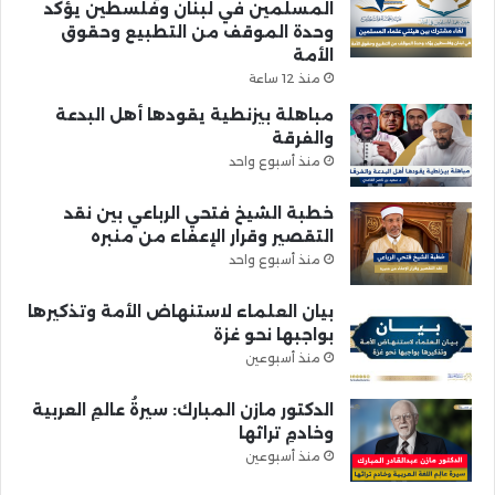
المسلمين في لبنان وفلسطين يؤكد
وحدة الموقف من التطبيع وحقوق
الأمة
منذ 12 ساعة
مباهلة بيزنطية يقودها أهل البدعة
والفرقة
منذ أسبوع واحد
خطبة الشيخ فتحي الرباعي بين نقد
التقصير وقرار الإعفاء من منبره
منذ أسبوع واحد
بيان العلماء لاستنهاض الأمة وتذكيرها
بواجبها نحو غزة
منذ أسبوعين
الدكتور مازن المبارك: سيرةُ عالمِ العربية
وخادمِ تراثها
منذ أسبوعين