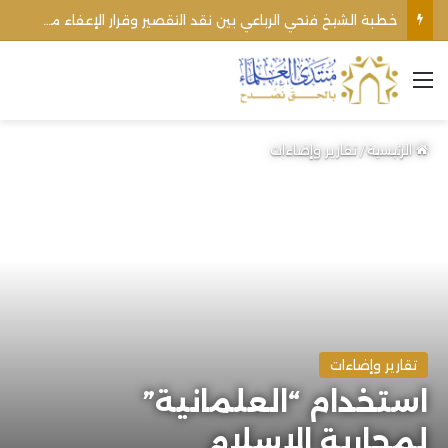
خطبة الشيخ فتحي الرباعي بين نقد التقصير وقرار الإعفاء من منبره
القائمة
الرئيسية
/
تقارير وإضاءات
تقارير وإضاءات
استخدام “العلمانية”
لمحاربة الإسلام