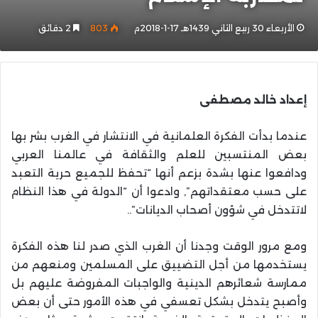
الأربعاء 30 ربيع الثاني 1439هـ 17-1-2018م
803
2 دقائق
إعداد خالد مصطفى
عندما بدأت الفكرة العلمانية في الانتشار في الغرب بشر بها
بعض المنتسبين للعلم والثقافة في عالمنا العربي
ودافعوا عنها بشدة بزعم أنها “تحفظ للجميع حرية التعبد
على حسب معتقداتهم”, وادعوا أن “الدولة في هذا النظام
لاتتدخل في شؤون أصحاب الديانات”..
ومع مرور الوقت وجدنا أن الغرب الذي صدر لنا هذه الفكرة
يستخدمها من أجل التضييق على المسلمين ومنعهم من
ممارسة شعائرهم الدينية والواجبات المفروضة عليهم بل
وأصبح يتدخل بشكل تعسفي في هذه الأمور حتى أن بعض