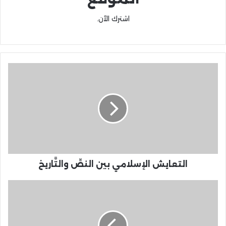
اشترك الآن.
التعايش الإسلامي بين النصِّ والتَّاريخ