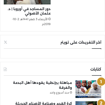
دور المساجد في أوروبا | د.
عثمان الأصولي
الأربعاء 3 صفر 1441هـ 2-10-
2019م
آخر التغريدات على تويتر
كتابات
مباهلة بيزنطية يقودها أهل البدعة
والفرقة
منذ أسبوع واحد
كرة القدم وصناعة الأصنام الحديثة