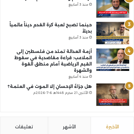
منذ 3 أسابيع
حينما تصبح لعبة كرة القدم ديناً عالمياً
بديلاً
منذ 3 أسابيع
أزمة العدالة تمتد من فلسطين إلى
الملاعب: قراءة مقاصدية في سقوط
القيم الرياضية أمام منطق القوة
والشهرة
منذ 4 أسابيع
هل جزاءُ الإحسانِ إلا الموت في العتمة؟
الأثنين 21 محرم 1448هـ 6-7-2026م
الأخيرة
الأشهر
تعليقات