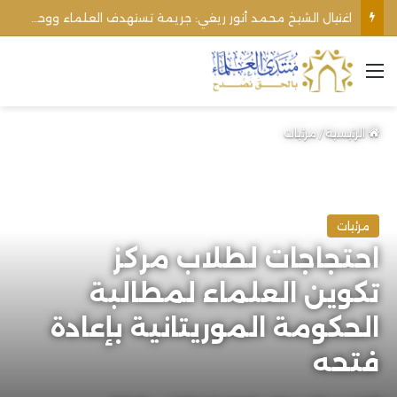
اغتيال الشيخ محمد أنور ريغي: جريمة تستهدف العلماء ووحدة المجتمع
القائمة
الرئيسية
/
مرئيات
مرئيات
احتجاجات لطلاب مركز
تكوين العلماء لمطالبة
الحكومة الموريتانية بإعادة
فتحه