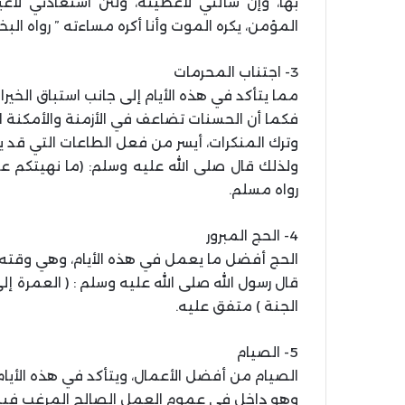
بها، وإن سألني لأعطينه، ولئن استعاذني لأ
المؤمن، يكره الموت وأنا أكره مساءته ” رواه البخا
3- اجتناب المحرمات
مما يتأكد في هذه الأيام إلى جانب استباق الخير
فكما أن الحسنات تضاعف في الأزمنة والأمكنة ال
وترك المنكرات، أيسر من فعل الطاعات التي قد
ولذلك قال صلى الله عليه وسلم: (ما نهيتكم ع
رواه مسلم.
4- الحج المبرور
الحج أفضل ما يعمل في هذه الأيام، وهي وقته ا
قال رسول الله صلى الله عليه وسلم : ( العمرة إلى
الجنة ) متفق عليه.
5- الصيام
الصيام من أفضل الأعمال، ويتأكد في هذه الأيام 
وهو داخل في عموم العمل الصالح المرغب فيه في