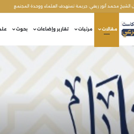
ال الشيخ محمد أنور ريغي: جريمة تستهدف العلماء ووحدة المجتمع
مقالات
مرئيات
تقارير وإضاءات
بحوث
علم