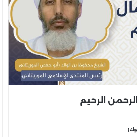
الرحمن الرحيم
وك)