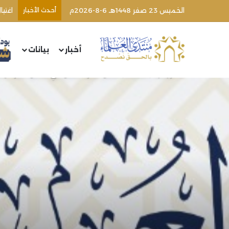
الخميس 23 صفر 1448هـ 6-8-2026م
أحدث الأخبار
اغتي
أخبار
بيانات
الرئيسية
/
مقالات
/
أفضل عشرة أعمال في أفضل عشرة أيام