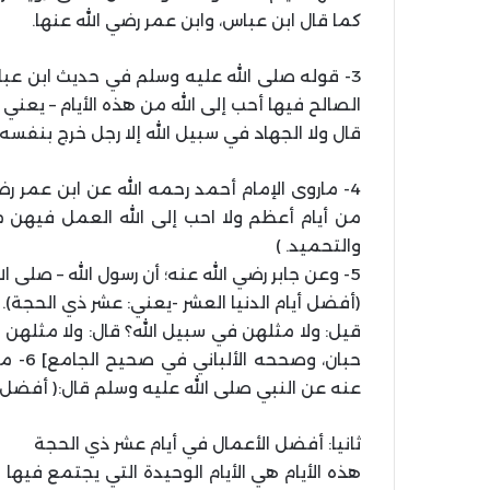
كما قال ابن عباس، وابن عمر رضي الله عنها.
3- قوله صلى الله عليه وسلم في حديث ابن عبا
الصالح فيها أحب إلى الله من هذه الأيام – يعني أيا
قال ولا الجهاد في سبيل الله إلا رجل خرج بنفسه
4- ماروى الإمام أحمد رحمه الله عن ابن عمر ر
من أيام أعظم ولا احب إلى الله العمل فيهن من
والتحميد. )
5- وعن جابر رضي الله عنه؛ أن رسول الله – صلى الله عليه وسلم – قال:
(أفضل أيام الدنيا العشر -يعني: عشر ذي الحجة).
قيل: ولا مثلهن في سبيل الله؟ قال: ولا مثلهن في سب
حبان،
عنه عن النبي صلى الله عليه وسلم قال:( أفضل ال
ثانيا: أفضل الأعمال في أيام عشر ذي الحجة
هذه الأيام هي الأيام الوحيدة التي يجتمع فيها 