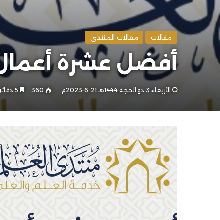
مقالات
مقالات المنتدى
أفضل عشرة أعمال 
الأربعاء 3 ذو الحجة 1444هـ 21-6-2023م
360
5 دقائق