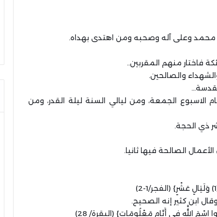
ينا محمد وعلى آله وصحبه ومن اهتدى بهداه.
كة فاختار منهم المقربين..
الشهداء والصالحين.
مقدسة…
 أيام الاسبوع الجمعة، ومن ليالي السنة ليلة القدر، ومن
شر ذي الحجة.
أعمال الصالحة فيها ثانيا.
قال ابن كثير إنه الصحيح.