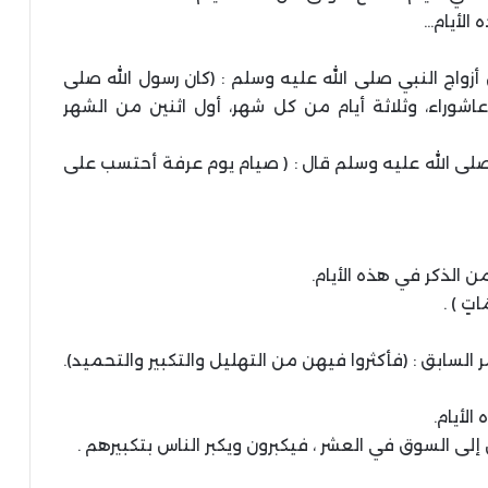
الأيام…
واج النبي صلى الله عليه وسلم : (كان رسول الله صلى
شوراء، وثلاثة أيام من كل شهر، أول اثنين من الشهر
لى الله عليه وسلم قال : ( صيام يوم عرفة أحتسب على
من الذكر في هذه الأيام.
َاتٍ ) .
لسابق : (فأكثروا فيهن من التهليل والتكبير والتحميد).
لأيام.
إلى السوق في العشر ، فيكبرون ويكبر الناس بتكبيرهم .