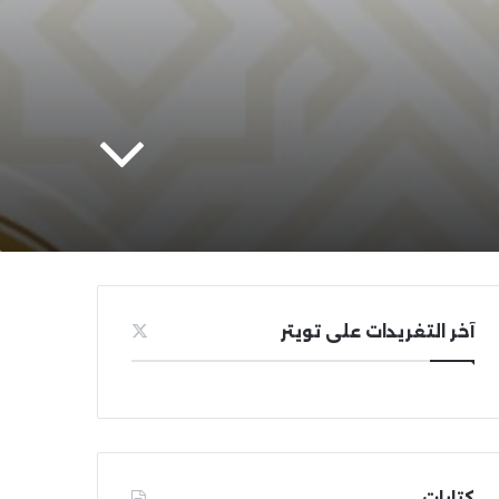
آخر التغريدات على تويتر
كتابات