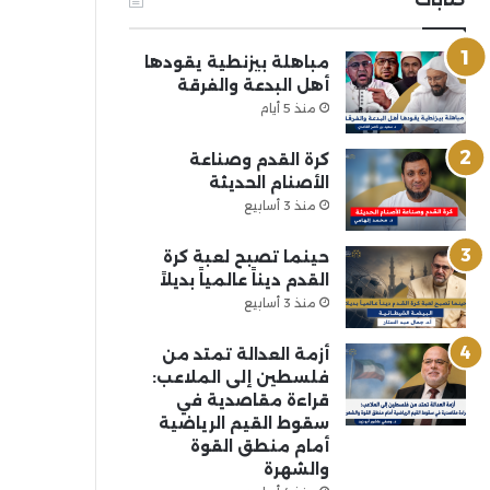
مباهلة بيزنطية يقودها
أهل البدعة والفرقة
منذ 5 أيام
كرة القدم وصناعة
الأصنام الحديثة
منذ 3 أسابيع
حينما تصبح لعبة كرة
القدم ديناً عالمياً بديلاً
منذ 3 أسابيع
أزمة العدالة تمتد من
فلسطين إلى الملاعب:
قراءة مقاصدية في
سقوط القيم الرياضية
أمام منطق القوة
والشهرة