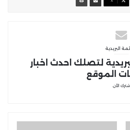
X
ئمة البريدية
بريدية لتصلك احدث اخبار
ات الموقع
شترك الآن.