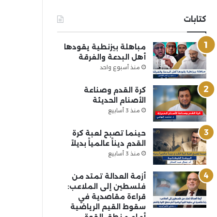
كتابات
مباهلة بيزنطية يقودها
أهل البدعة والفرقة
منذ أسبوع واحد
كرة القدم وصناعة
الأصنام الحديثة
منذ 3 أسابيع
حينما تصبح لعبة كرة
القدم ديناً عالمياً بديلاً
منذ 3 أسابيع
أزمة العدالة تمتد من
فلسطين إلى الملاعب:
قراءة مقاصدية في
سقوط القيم الرياضية