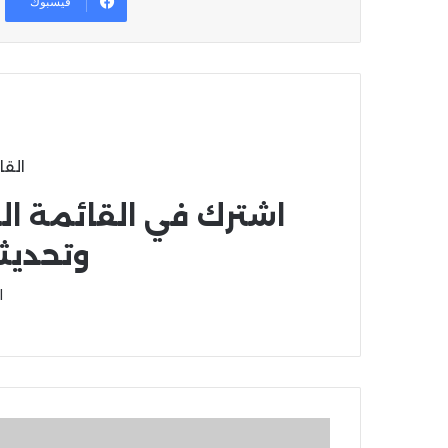
فيسبوك
القا
اشترك في القائمة ال
وتحديث
ا