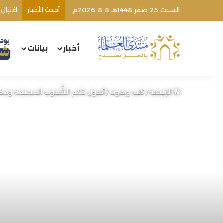
السبت 25 صفر 1448هـ 8-8-2026م
أحدث الأخبار
أخبار
بيانات
الرئيسية
/
كتب وبحوث
/
أصول حُكم الشُّعوب المسلمة ومقاييس